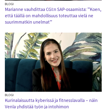
BLOGI
Marianne vauhdittaa CGI:n SAP-osaamista: ”Koen,
että täällä on mahdollisuus toteuttaa vielä ne
suurimmatkin unelmat”
BLOGI
Kurinalaisuutta kyberissä ja fitnesslavalla – näin
Venla yhdistää työn ja intohimon