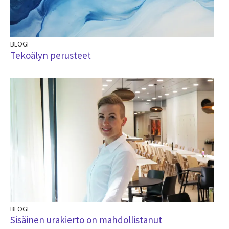
BLOGI
Tekoälyn perusteet
BLOGI
Sisäinen urakierto on mahdollistanut