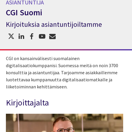
ASIANTUNTIJA
CGI Suomi
Kirjoituksia asiantuntijoiltamme
Asiantuntija CGI Suomi
CGI on kansainvälisesti suomalainen
digitalisaatiokumppanisi. Suomessa meitä on noin 3700
konsulttia ja asiantuntijaa. Tarjoamme asiakkaillemme
luotettavaa kumppanuutta digitalisaatiomatkalle ja
liiketoiminnan kehittämiseen.
Kirjoittajalta