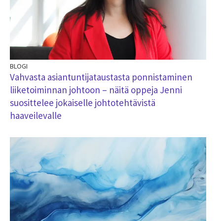
BLOGI
Vahvasta asiantuntijataustasta ponnistaminen
liiketoiminnan johtoon – näitä oppeja Jenni
suosittelee jokaiselle johtotehtävistä
haaveilevalle