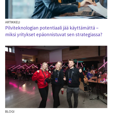
ARTIKKELI
Pilviteknologian potentiaali jää käyttämättä –
miksi yritykset epäonnistuvat sen strategiassa?
BLOGI