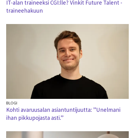
IT-alan traineeksi CGI:lle? Vinkit Future Talent -
traineehakuun
BLOGI
Kohti avaruusalan asiantuntijuutta: ”Unelmani
ihan pikkupojasta asti.”