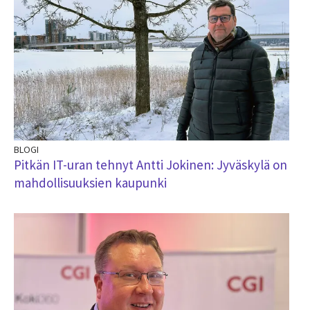
BLOGI
Pitkän IT-uran tehnyt Antti Jokinen: Jyväskylä on
mahdollisuuksien kaupunki