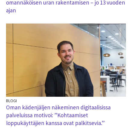
omannäköisen uran rakentamisen – jo 13 vuoden
ajan
BLOGI
Oman kädenjäljen näkeminen digitaalisissa
palveluissa motivoi: ”Kohtaamiset
loppukäyttäjien kanssa ovat palkitsevia.”