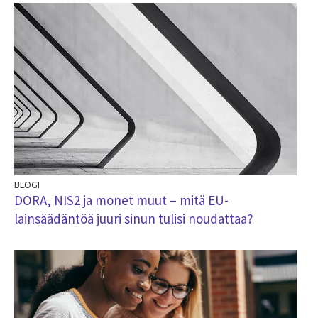
BLOGI
DORA, NIS2 ja monet muut – mitä EU-
lainsäädäntöä juuri sinun tulisi noudattaa?