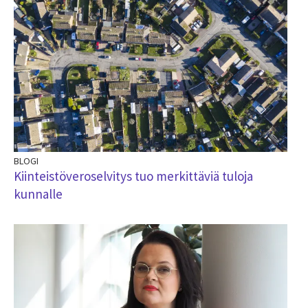
BLOGI
Kiinteistöveroselvitys tuo merkittäviä tuloja
kunnalle