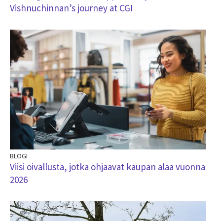
Vishnuchinnan’s journey at CGI
BLOGI
Viisi oivallusta, jotka ohjaavat kaupan alaa vuonna
2026