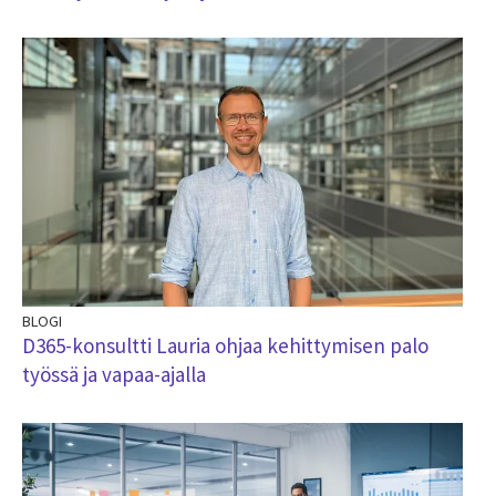
BLOGI
D365-konsultti Lauria ohjaa kehittymisen palo
työssä ja vapaa-ajalla