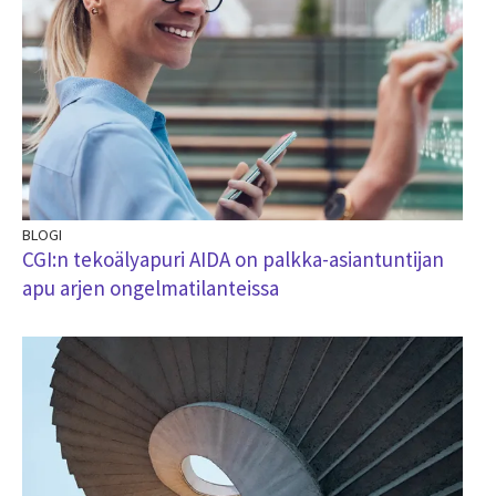
BLOGI
CGI:n tekoälyapuri AIDA on palkka-asiantuntijan
apu arjen ongelmatilanteissa