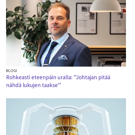
BLOGI
Rohkeasti eteenpäin uralla: ”Johtajan pitää
nähdä lukujen taakse”