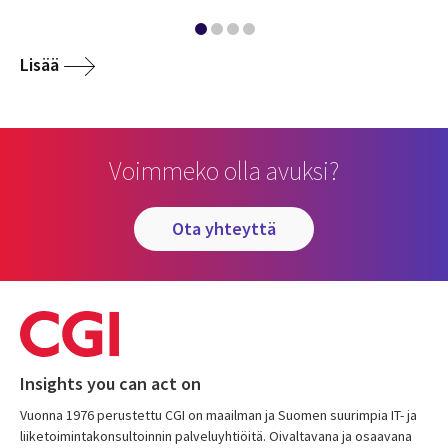
Lisää
Voimmeko olla avuksi?
ota yhteyttä
Insights you can act on
Vuonna 1976 perustettu CGI on maailman ja Suomen suurimpia IT- ja
liiketoimintakonsultoinnin palveluyhtiöitä. Oivaltavana ja osaavana