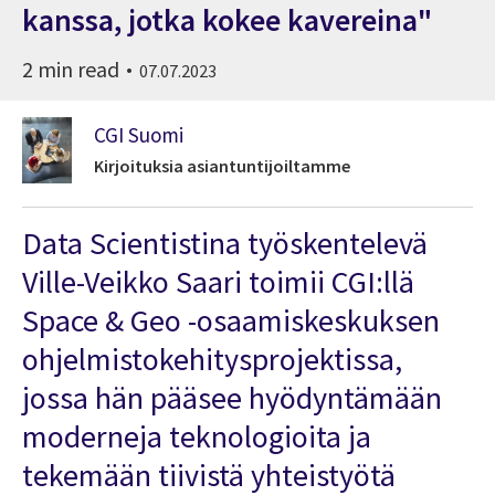
kanssa, jotka kokee kavereina"
2 min read
07.07.2023
CGI Suomi
Kirjoituksia asiantuntijoiltamme
Data Scientistina työskentelevä
Ville-Veikko Saari toimii CGI:llä
Space & Geo -osaamiskeskuksen
ohjelmistokehitysprojektissa,
jossa hän pääsee hyödyntämään
moderneja teknologioita ja
tekemään tiivistä yhteistyötä