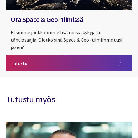
Ura Space & Geo -tiimissä
Etsimme joukkoomme lisää uusia kykyjä ja
tähtiosaajia. Oletko sinä Space & Geo -tiimimme uusi
jäsen?
Ura Space & Geo -tiimissä
Tutustu
Tutustu myös