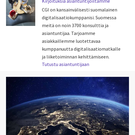
Kirjoituksia asiantuntijoiltamme
CGI on kansainvälisesti suomalainen
digitalisaatiokumppanisi. Suomessa
meitä on noin 3700 konsulttia ja
asiantuntijaa. Tarjoamme
asiakkaillemme luotettavaa
kumppanuutta digitalisaatiomatkalle
ja liiketoiminnan kehittämiseen.
Tutustu asiantuntijaan