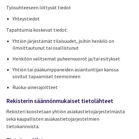
Työsuhteeseen liittyvät tiedot
Yhteystiedot
Tapahtumia koskevat tiedot:
Yhtiön järjestämät tilaisuudet, joihin henkilö on
ilmoittautunut tai osallistunut
Henkilön valitsemat puheenvuorot ja/tai esitykset
Yhtiön tai pääkumppaneiden asiantuntijan kanssa
sovitut tapaamiset teemoineen
Ruoka-ainerajoitteet
Rekisterin säännönmukaiset tietolähteet
Rekisteri koostetaan yhtiön asiakastietojärjestelmästä
sekä kaupallisten asiakastietojärjestelmien
tietokannoista.