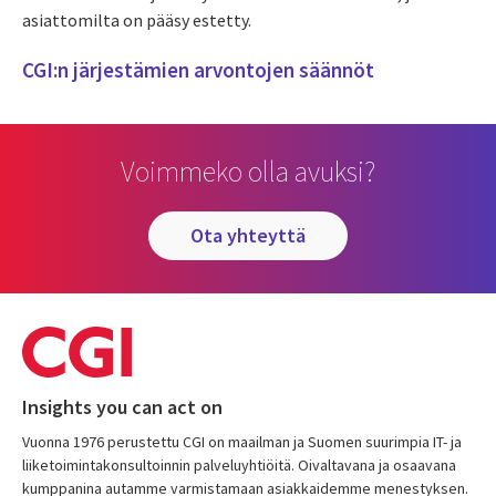
asiattomilta on pääsy estetty.
CGI:n järjestämien arvontojen säännöt
Voimmeko olla avuksi?
ota yhteyttä
Insights you can act on
Vuonna 1976 perustettu CGI on maailman ja Suomen suurimpia IT- ja
liiketoimintakonsultoinnin palveluyhtiöitä. Oivaltavana ja osaavana
kumppanina autamme varmistamaan asiakkaidemme menestyksen.