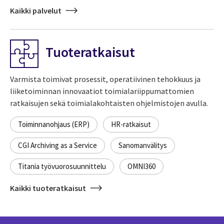
Kaikki palvelut
Tuoteratkaisut
Varmista toimivat prosessit, operatiivinen tehokkuus ja
liiketoiminnan innovaatiot toimialariippumattomien
ratkaisujen sekä toimialakohtaisten ohjelmistojen avulla.
Toiminnanohjaus (ERP)
HR-ratkaisut
CGI Archiving as a Service
Sanomanvälitys
Titania työvuorosuunnittelu
OMNI360
Kaikki tuoteratkaisut