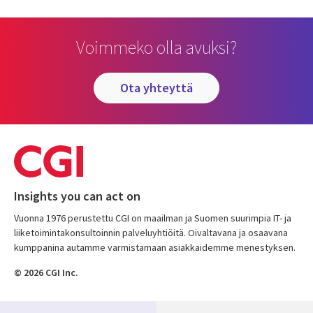
Voimmeko olla avuksi?
ota yhteyttä
Insights you can act on
Vuonna 1976 perustettu CGI on maailman ja Suomen suurimpia IT- ja
liiketoimintakonsultoinnin palveluyhtiöitä. Oivaltavana ja osaavana
kumppanina autamme varmistamaan asiakkaidemme menestyksen.
© 2026 CGI Inc.