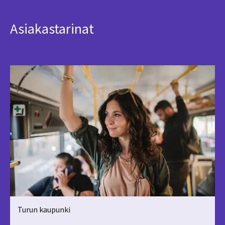
Asiakastarinat
Turun kaupunki