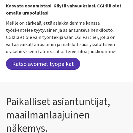
Kasvata osaamistasi. Käytä vahvuuksiasi. CGI:llä olet
omalla urapolullasi.
Meille on tärkeää, että asiakkaidemme kanssa
työskentelee tyytyväinen ja asiantunteva henkilöstö.
CGI:llä et ole vain työntekijä vaan CGI Partner, jolla on
valtaa vaikuttaa asioihin ja mahdollisuus yksilölliseen
urakehitykseen talon sisällä. Tervetuloa joukkoomme!
Katso avoimet työpaikat
Paikalliset asiantuntijat,
maailmanlaajuinen
näkemys.