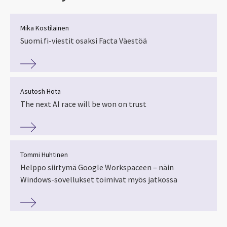
Mika Kostilainen
Suomi.fi-viestit osaksi Facta Väestöä
Asutosh Hota
The next AI race will be won on trust
Tommi Huhtinen
Helppo siirtymä Google Workspaceen – näin
Windows-sovellukset toimivat myös jatkossa