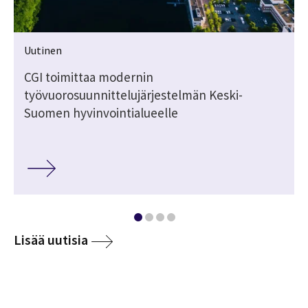
Uutinen
CGI toimittaa modernin
työvuorosuunnittelujärjestelmän Keski-
Suomen hyvinvointialueelle
Lisää uutisia