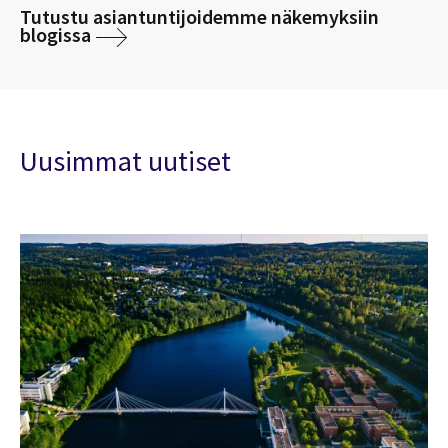
Tutustu asiantuntijoidemme näkemyksiin
blogissa
Uusimmat uutiset