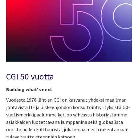
CGI 50 vuotta
Building what's next
Vuodesta 1976 lähtien CGI on kasvanut yhdeksi maailman
johtavista IT- ja liikkeenjohdon konsultointiyrityksistä. 50-
vuotismerkkipaalumme kertoo vahvasta historiastamme
asiakkaiden luotettavana kumppanina sekä globaalista
omistajuuden kulttuurista, joka ohjaa meitä rakentamaan
tulevaisuutta eteenpäin katsoen.