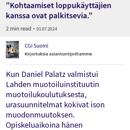
”Kohtaamiset loppukäyttäjien
kanssa ovat palkitsevia.”
2 min read
01.07.2024
CGI Suomi
Kirjoituksia asiantuntijoiltamme
Kun Daniel Palatz valmistui
Lahden muotoiluinstituutin
muotoilukoulutuksesta,
urasuunnitelmat kokivat ison
muodonmuutoksen.
Opiskeluaikoina hänen