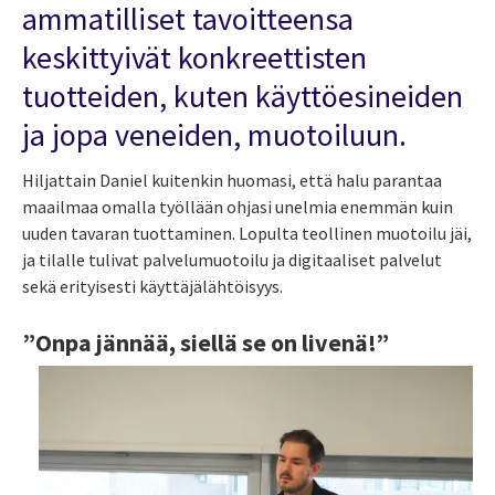
ammatilliset tavoitteensa
keskittyivät konkreettisten
tuotteiden, kuten käyttöesineiden
ja jopa veneiden, muotoiluun.
Hiljattain Daniel kuitenkin huomasi, että halu parantaa
maailmaa omalla työllään ohjasi unelmia enemmän kuin
uuden tavaran tuottaminen. Lopulta teollinen muotoilu jäi,
ja tilalle tulivat palvelumuotoilu ja digitaaliset palvelut
sekä erityisesti käyttäjälähtöisyys.
”Onpa jännää, siellä se on livenä!”