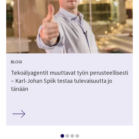
BLOGI
Tekoälyagentit muuttavat työn perusteellisesti
– Karl-Johan Spiik testaa tulevaisuutta jo
tänään