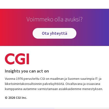
Voimmeko olla avuksi?
ota yhteyttä
Insights you can act on
Vuonna 1976 perustettu CGI on maailman ja Suomen suurimpia IT- ja
liiketoimintakonsultoinnin palveluyhtiöitä. Oivaltavana ja osaavana
kumppanina autamme varmistamaan asiakkaidemme menestyksen.
© 2026 CGI Inc.