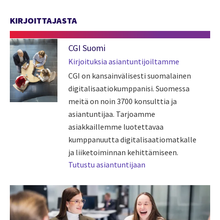
KIRJOITTAJASTA
CGI Suomi
Kirjoituksia asiantuntijoiltamme
CGI on kansainvälisesti suomalainen
digitalisaatiokumppanisi. Suomessa
meitä on noin 3700 konsulttia ja
asiantuntijaa. Tarjoamme
asiakkaillemme luotettavaa
kumppanuutta digitalisaatiomatkalle
ja liiketoiminnan kehittämiseen.
Tutustu asiantuntijaan