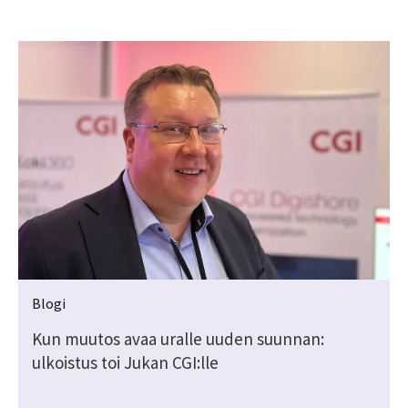
Blogi
Kun muutos avaa uralle uuden suunnan:
ulkoistus toi Jukan CGI:lle