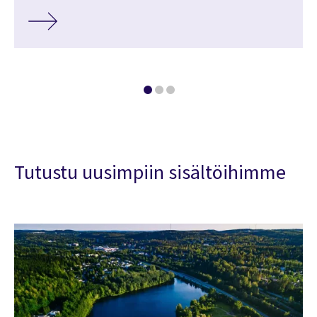
Tutustu uusimpiin sisältöihimme