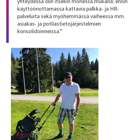
yhteydessä olin itsekin monessa mukana: ensin
käyttöönottamassa kattavia palkka- ja HR-
palveluita sekä myöhemmässä vaiheessa mm.
asiakas- ja potilastietojärjestelmien
konsolidoinneissa.”