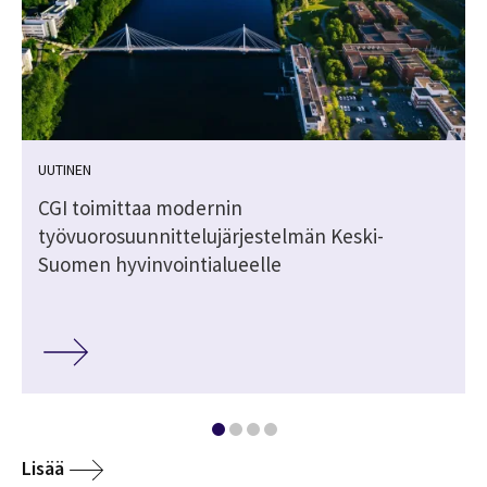
UUTINEN
i
CGI toimittaa modernin
työvuorosuunnittelujärjestelmän Keski-
Suomen hyvinvointialueelle
Lisää