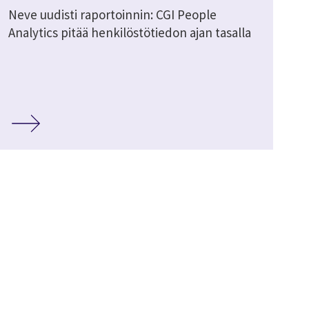
Neve uudisti raportoinnin: CGI People
Analytics pitää henkilöstötiedon ajan tasalla