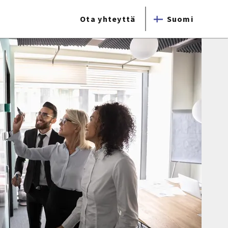
Ota yhteyttä
Suomi