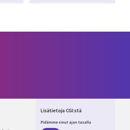
Lisätietoja CGI:stä
Pidämme sinut ajan tasalla