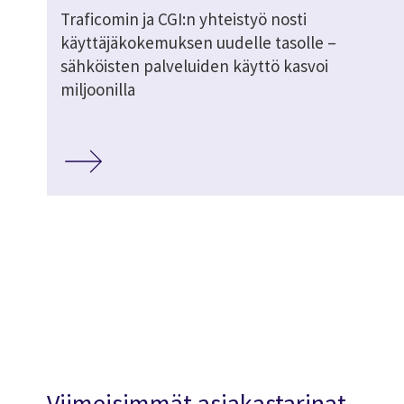
Traficomin ja CGI:n yhteistyö nosti
käyttäjäkokemuksen uudelle tasolle –
sähköisten palveluiden käyttö kasvoi
miljoonilla
Viimeisimmät asiakastarinat