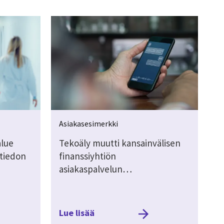
Asiakasesimerkki
alue
Tekoäly muutti kansainvälisen
 tiedon
finanssiyhtiön
asiakaspalvelun…
Lue lisää