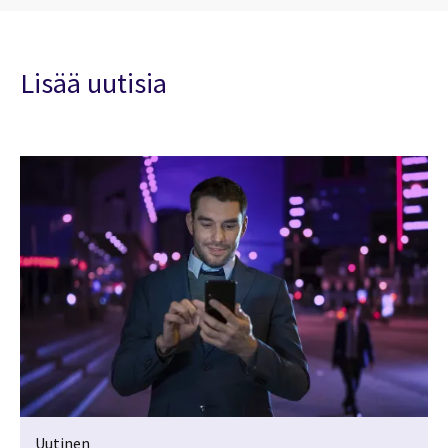
Lisää uutisia
Uutinen