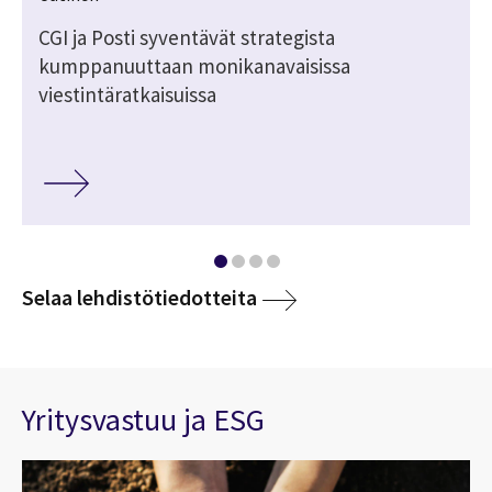
CGI ja Posti syventävät strategista
kumppanuuttaan monikanavaisissa
viestintäratkaisuissa
Selaa lehdistötiedotteita
Yritysvastuu ja ESG