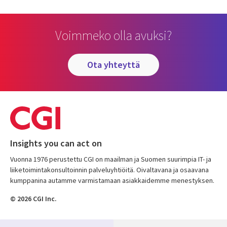
Voimmeko olla avuksi?
ota yhteyttä
Insights you can act on
Vuonna 1976 perustettu CGI on maailman ja Suomen suurimpia IT- ja
liiketoimintakonsultoinnin palveluyhtiöitä. Oivaltavana ja osaavana
kumppanina autamme varmistamaan asiakkaidemme menestyksen.
© 2026 CGI Inc.