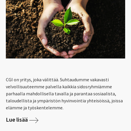
CGI on yritys, joka välittää. Suhtaudumme vakavasti
velvollisuuteemme palvella kaikkia sidosryhmiämme
parhaalla mahdollisella tavalla ja parantaa sosiaalista,
taloudellista ja ympäristön hyvinvointia yhteisöissä, joissa
elämme ja työskentelemme.
Lue lisää