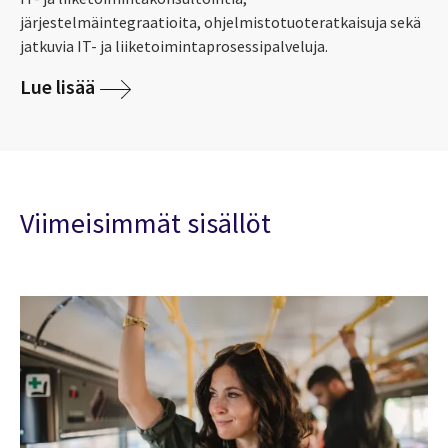
järjestelmäintegraatioita, ohjelmistotuoteratkaisuja sekä
jatkuvia IT- ja liiketoimintaprosessipalveluja.
Lue lisää
Viimeisimmät sisällöt