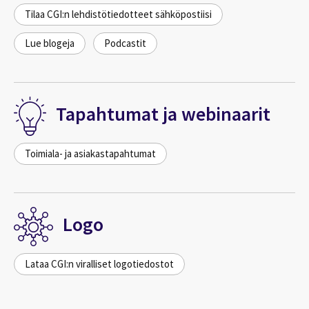
Tilaa CGI:n lehdistötiedotteet sähköpostiisi
Lue blogeja
Podcastit
Tapahtumat ja webinaarit
Toimiala- ja asiakastapahtumat
Logo
Lataa CGI:n viralliset logotiedostot