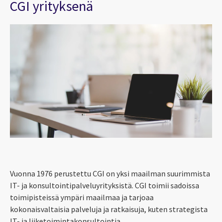
CGI yrityksenä
Vuonna 1976 perustettu CGI on yksi maailman suurimmista
IT- ja konsultointipalveluyrityksistä. CGI toimii sadoissa
toimipisteissä ympäri maailmaa ja tarjoaa
kokonaisvaltaisia palveluja ja ratkaisuja, kuten strategista
IT- ja liiketoimintakonsultointia,