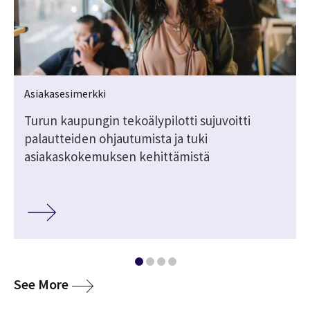
Asiakasesimerkki
Turun kaupungin tekoälypilotti sujuvoitti
palautteiden ohjautumista ja tuki
asiakaskokemuksen kehittämistä
media
See More