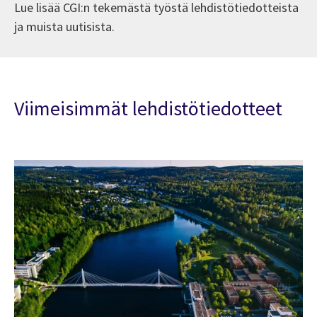
Lue lisää CGI:n tekemästä työstä lehdistötiedotteista
ja muista uutisista.
Viimeisimmät lehdistötiedotteet