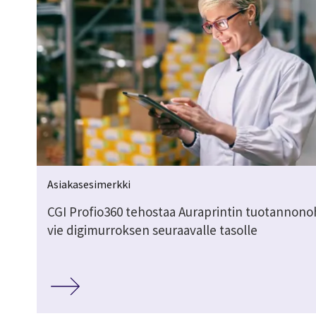
Asiakasesimerkki
CGI Profio360 tehostaa Auraprintin tuotannonoh
vie digimurroksen seuraavalle tasolle