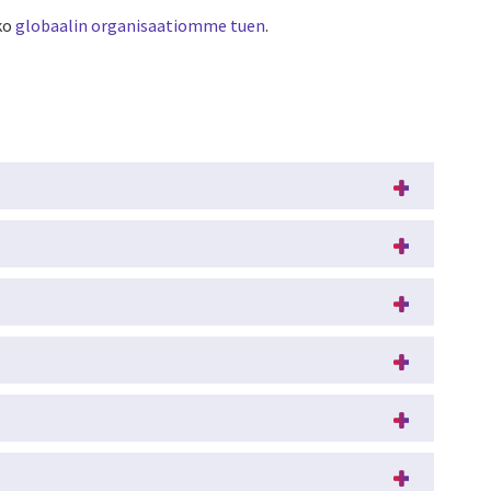
ko
globaalin organisaatiomme tuen
.