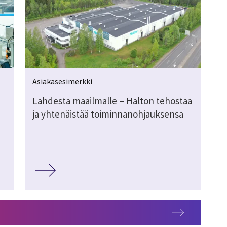
Asiakasesimerkki
Lahdesta maailmalle – Halton tehostaa
ja yhtenäistää toiminnanohjauksensa