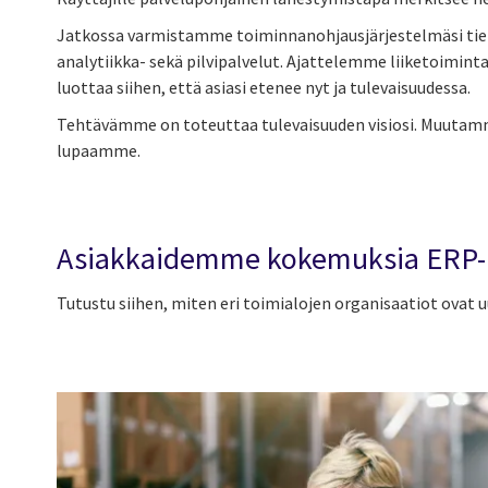
Jatkossa varmistamme toiminnanohjausjärjestelmäsi tietot
analytiikka- sekä pilvipalvelut. Ajattelemme liiketoiminta
luottaa siihen, että asiasi etenee nyt ja tulevaisuudessa.
Tehtävämme on toteuttaa tulevaisuuden visiosi. Muutamm
lupaamme.
Asiakkaidemme kokemuksia ERP-u
Tutustu siihen, miten eri toimialojen organisaatiot ovat 