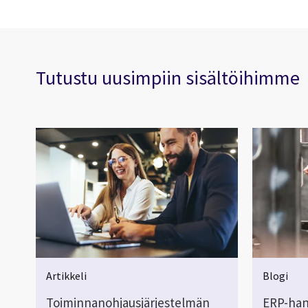
Tutustu uusimpiin sisältöihimme
Artikkeli
Blogi
Toiminnanohjausjärjestelmän
ERP-han