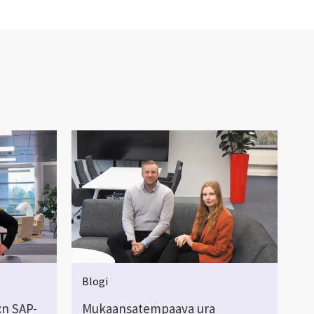
Blogi
:n SAP-
Mukaansatempaava ura