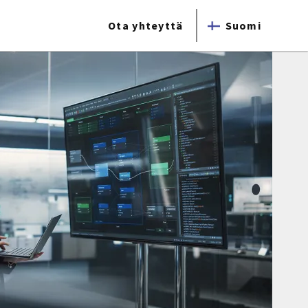
Ota yhteyttä
Suomi