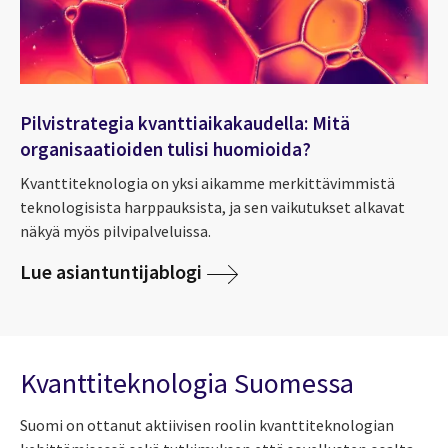
Pilvistrategia kvanttiaikakaudella: Mitä
organisaatioiden tulisi huomioida?
Kvanttiteknologia on yksi aikamme merkittävimmistä
teknologisista harppauksista, ja sen vaikutukset alkavat
näkyä myös pilvipalveluissa.
Lue asiantuntijablogi
Kvanttiteknologia Suomessa
Suomi on ottanut aktiivisen roolin kvanttiteknologian