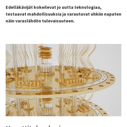
Edelläkävijät kokeilevat jo uutta teknologiaa,
testaavat mahdollisuuksia ja varautuvat uhkiin napaten
näin varaslähdön tulevaisuuteen.