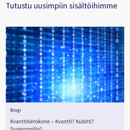
Tutustu uusimpiin sisältöihimme
Blogi
Kvanttitietokone – Kvantti? Kubitti?
Superpositio?