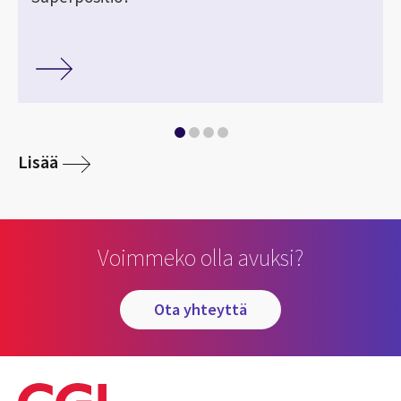
Lisää
Voimmeko olla avuksi?
ota yhteyttä