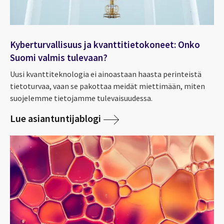
Kyberturvallisuus ja kvanttitietokoneet: Onko
Suomi valmis tulevaan?
Uusi kvanttiteknologia ei ainoastaan haasta perinteistä
tietoturvaa, vaan se pakottaa meidät miettimään, miten
suojelemme tietojamme tulevaisuudessa.
Lue asiantuntijablogi