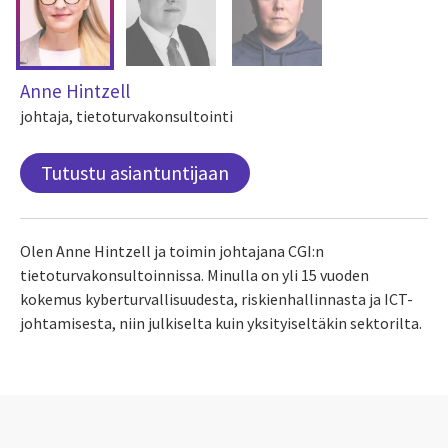
Anne Hintzell
johtaja, tietoturvakonsultointi
Tutustu asiantuntijaan
Olen Anne Hintzell ja toimin johtajana CGI:n
tietoturvakonsultoinnissa. Minulla on yli 15 vuoden
kokemus kyberturvallisuudesta, riskienhallinnasta ja ICT-
johtamisesta, niin julkiselta kuin yksityiseltäkin sektorilta.