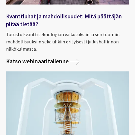
Kvanttiuhat ja mahdollisuudet: Mitä päättäjän
pitää tietää?
Tutustu kvanttiteknologian vaikutuksiin ja sen tuomiin
mahdollisuuksiin sekä uhkiin erityisesti julkishallinnon
näkökulmasta.
Katso webinaaritallenne