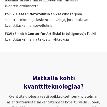
kvanttitietokonetta.
CSC – Tieteen tietotekniikan keskus:
Tarjoaa
supertietokone- ja laskentapalveluja, jotka tukevat
kvanttilaskennan sovelluksia.
FCAI (Finnish Center for Artificial Intelligence):
Tutkii
kvanttilaskennan ja tekoälyn yhteyksiä.
Matkalla kohti
kvanttiteknologiaa?
Kvanttiteknologia vaatii poikkeuksellisen yhdistelmän
asiantuntemusta: laskentatehosta kyberturvallisuuteen,