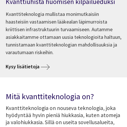
Kvanttiuhista huomisen kilpailueduksi
Kvanttiteknologia mullistaa monimutkaisiin
haasteisiin vastaamisen lääkealan läpimurroista
kriittisen infrastruktuurin turvaamiseen. Autamme
asiakkaitamme ottamaan uusia teknologioita haltuun,
tunnistamaan kvanttiteknologian mahdollisuuksia ja
varautumaan riskeihin.
Kysy lisätietoja
Mitä kvanttiteknologia on?
Kvanttiteknologia on nouseva teknologia, joka
hyödyntää hyvin pieniä hiukkasia, kuten atomeja
ja valohiukkasia. Sillä on useita sovellusalueita,