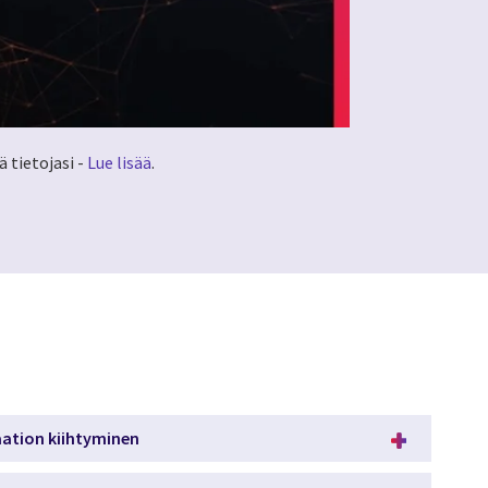
 tietojasi -
Lue lisää
.
saation kiihtyminen