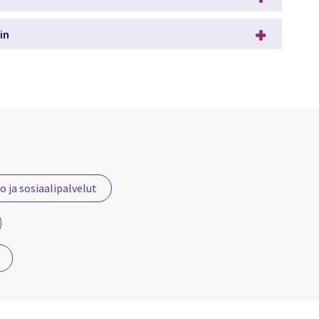
in
 ja sosiaalipalvelut