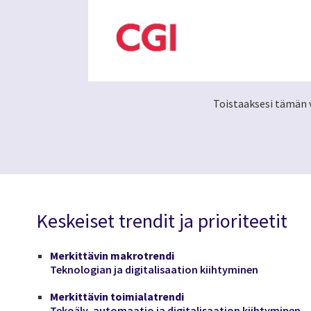
Toistaaksesi tämän v
Keskeiset trendit ja prioriteetit
Merkittävin makrotrendi
Teknologian ja digitalisaation kiihtyminen
Merkittävin toimialatrendi
Tekoäly, automaatio ja digitalisaation kiihtyminen