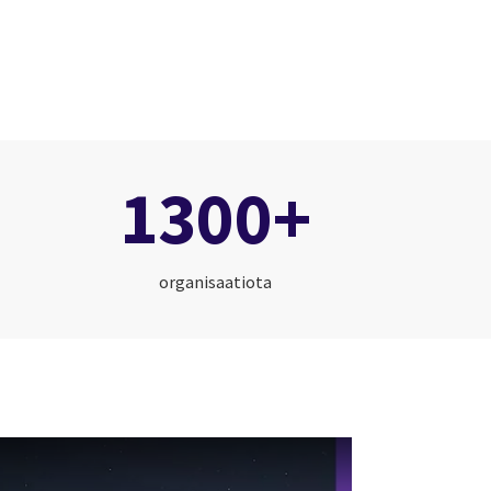
1300+
organisaatiota