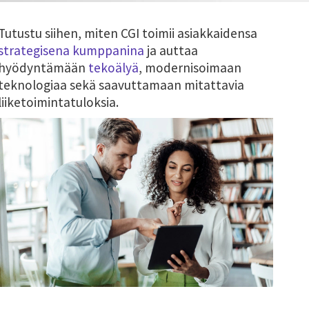
Tutustu siihen, miten CGI toimii asiakkaidensa
strategisena kumppanina
ja auttaa
hyödyntämään
tekoälyä
, modernisoimaan
teknologiaa sekä saavuttamaan mitattavia
liiketoimintatuloksia.