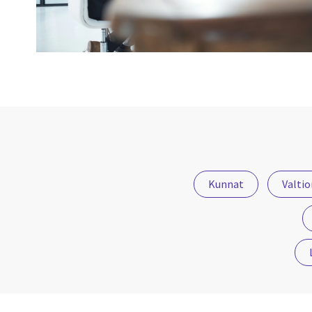
Kunnat
Valtio