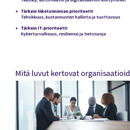
Tärkein liiketoiminnan prioriteetti
Tehokkuus, kustannusten hallinta ja tuottavuus
Tärkein IT-prioriteetti
Kyberturvallisuus, resilienssi ja tietosuoja
Mitä luvut kertovat organisaatioi