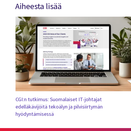
Aiheesta lisää
CGI:n tutkimus: Suomalaiset IT-johtajat
edelläkävijöitä tekoälyn ja pilvisiirtymän
hyödyntämisessä