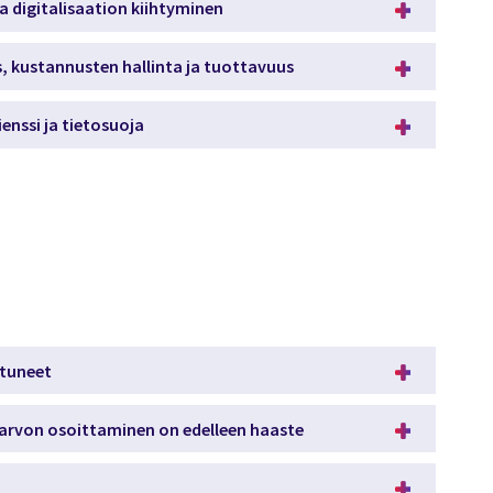
a digitalisaation kiihtyminen
s, kustannusten hallinta ja tuottavuus
ienssi ja tietosuoja
ntuneet
arvon osoittaminen on edelleen haaste