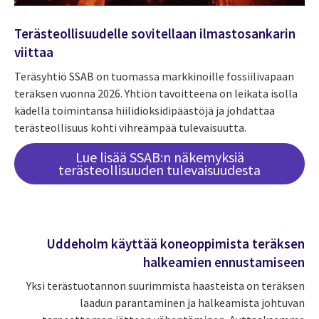
Terästeollisuudelle sovitellaan ilmastosankarin
viittaa
Teräsyhtiö SSAB on tuomassa markkinoille fossiilivapaan
teräksen vuonna 2026. Yhtiön tavoitteena on leikata isolla
kädellä toimintansa hiilidioksidipäästöjä ja johdattaa
terästeollisuus kohti vihreämpää tulevaisuutta.
Lue lisää SSAB:n näkemyksiä
terästeollisuuden tulevaisuudesta
Uddeholm käyttää koneoppimista teräksen
halkeamien ennustamiseen
Yksi terästuotannon suurimmista haasteista on teräksen
laadun parantaminen ja halkeamista johtuvan