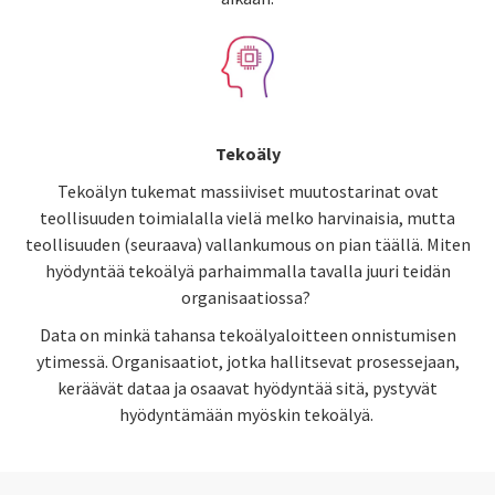
Tekoäly
Tekoälyn tukemat massiiviset muutostarinat ovat
teollisuuden toimialalla vielä melko harvinaisia, mutta
teollisuuden (seuraava) vallankumous on pian täällä. Miten
hyödyntää tekoälyä parhaimmalla tavalla juuri teidän
organisaatiossa?
Data on minkä tahansa tekoälyaloitteen onnistumisen
ytimessä. Organisaatiot, jotka hallitsevat prosessejaan,
keräävät dataa ja osaavat hyödyntää sitä, pystyvät
hyödyntämään myöskin tekoälyä.