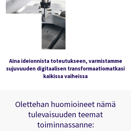
Aina ideionnista toteutukseen, varmistamme
sujuvuuden digitaalisen transformaatiomatkasi
kaikissa vaiheissa
Olettehan huomioineet nämä
tulevaisuuden teemat
toiminnassanne: