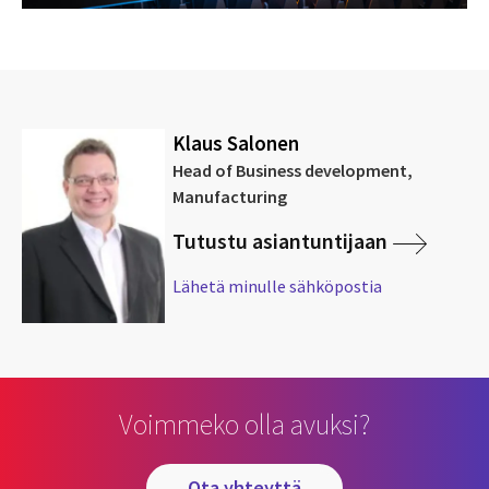
Klaus Salonen
Head of Business development,
Manufacturing
Tutustu asiantuntijaan
Lähetä minulle sähköpostia
Voimmeko olla avuksi?
ota yhteyttä