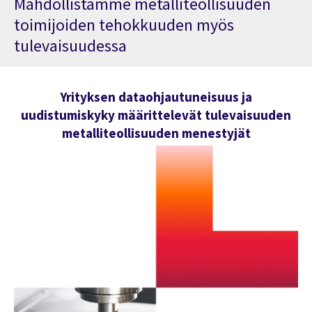
Mahdollistamme metalliteollisuuden
toimijoiden tehokkuuden myös
tulevaisuudessa
Yrityksen dataohjautuneisuus ja
uudistumiskyky määrittelevät tulevaisuuden
metalliteollisuuden menestyjät