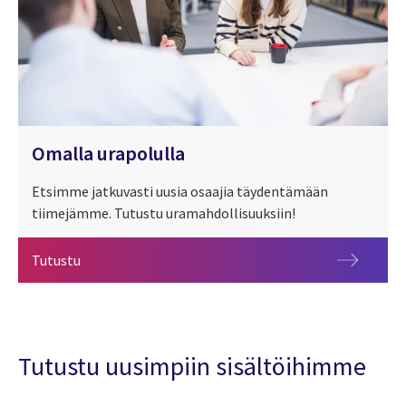
Omalla urapolulla
Etsimme jatkuvasti uusia osaajia täydentämään
tiimejämme. Tutustu uramahdollisuuksiin!
Omalla urapolulla
Tutustu
Tutustu uusimpiin sisältöihimme