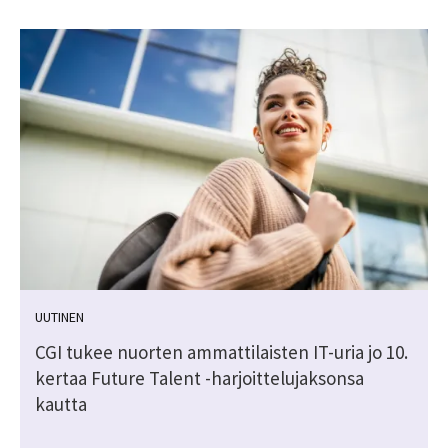
UUTINEN
CGI tukee nuorten ammattilaisten IT-uria jo 10.
ä
kertaa Future Talent -harjoittelujaksonsa
kautta