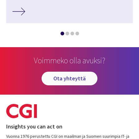
Voimmeko olla avuksi?
ota yhteyttä
Insights you can act on
Vuonna 1976 perustettu CGI on maailman ja Suomen suurimpia IT- ja