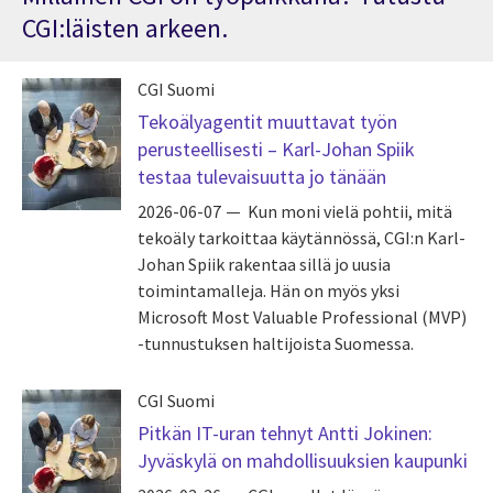
CGI:läisten arkeen.
CGI Suomi
Tekoälyagentit muuttavat työn
perusteellisesti – Karl-Johan Spiik
testaa tulevaisuutta jo tänään
2026-06-07
Kun moni vielä pohtii, mitä
tekoäly tarkoittaa käytännössä, CGI:n Karl-
Johan Spiik rakentaa sillä jo uusia
toimintamalleja. Hän on myös yksi
Microsoft Most Valuable Professional (MVP)
-tunnustuksen haltijoista Suomessa.
CGI Suomi
Pitkän IT-uran tehnyt Antti Jokinen:
Jyväskylä on mahdollisuuksien kaupunki