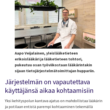
Aapo Veijalainen, yleislääketieteen
erikoislääkäri ja lääketieteen tohtori,
pukeutuu osan työviikostaan lääkärintakin
sijaan tietojärjestelmätoimittajan huppariin.
Järjestelmän on vapautettava
käyttäjänsä aikaa kohtaamisiin
Yksi kehityspolun kantava ajatus on mahdollistaa lääkärin
ja potilaan entistä parempi kohtaaminen tekemällä