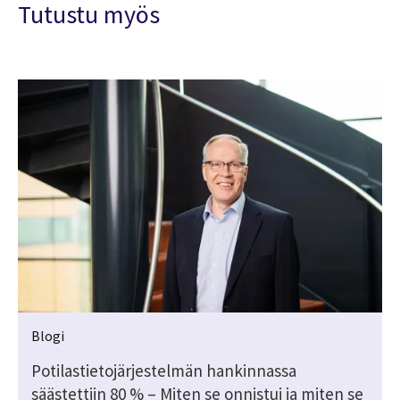
Tutustu myös
Blogi
Potilastietojärjestelmän hankinnassa
säästettiin 80 % – Miten se onnistui ja miten se