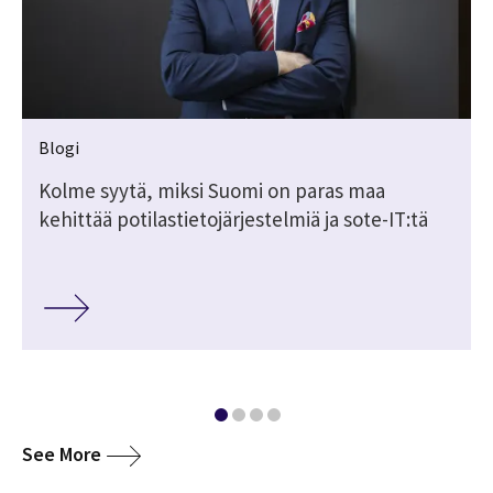
Blogi
Kolme syytä, miksi Suomi on paras maa
kehittää potilastietojärjestelmiä ja sote-IT:tä
media
See More