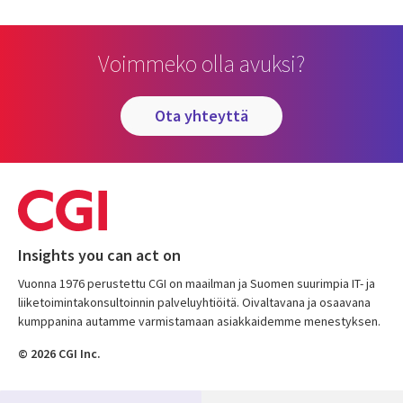
Voimmeko olla avuksi?
ota yhteyttä
Insights you can act on
Vuonna 1976 perustettu CGI on maailman ja Suomen suurimpia IT- ja
liiketoimintakonsultoinnin palveluyhtiöitä. Oivaltavana ja osaavana
kumppanina autamme varmistamaan asiakkaidemme menestyksen.
© 2026 CGI Inc.