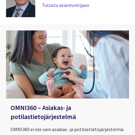
Tutustu asiantuntijaan
OMNI360 – Asiakas- ja
potilastietojärjestelmä
OMNI360 ei ole vain asiakas- ja potilastietojärjestelmä.