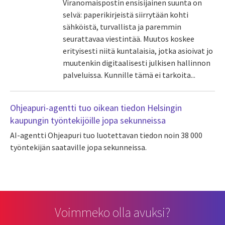
Viranomaispostin ensisijainen suunta on
selvä: paperikirjeistä siirrytään kohti
sähköistä, turvallista ja paremmin
seurattavaa viestintää. Muutos koskee
erityisesti niitä kuntalaisia, jotka asioivat jo
muutenkin digitaalisesti julkisen hallinnon
palveluissa. Kunnille tämä ei tarkoita...
Ohjeapuri-agentti tuo oikean tiedon Helsingin
kaupungin työntekijöille jopa sekunneissa
AI-agentti Ohjeapuri tuo luotettavan tiedon noin 38 000
työntekijän saataville jopa sekunneissa.
Voimmeko olla avuksi?