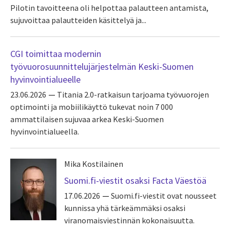
Pilotin tavoitteena oli helpottaa palautteen antamista,
sujuvoittaa palautteiden käsittelyä ja...
CGI toimittaa modernin
työvuorosuunnittelujärjestelmän Keski-Suomen
hyvinvointialueelle
23.06.2026
Titania 2.0-ratkaisun tarjoama työvuorojen
optimointi ja mobiilikäyttö tukevat noin 7 000
ammattilaisen sujuvaa arkea Keski-Suomen
hyvinvointialueella.
Mika Kostilainen
Suomi.fi-viestit osaksi Facta Väestöä
17.06.2026
Suomi.fi-viestit ovat nousseet
kunnissa yhä tärkeämmäksi osaksi
viranomaisviestinnän kokonaisuutta.