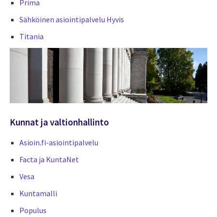
Prima
Sähköinen asiointipalvelu Hyvis
Titania
Kunnat ja valtionhallinto
Asioin.fi-asiointipalvelu
Facta ja KuntaNet
Vesa
Kuntamalli
Populus