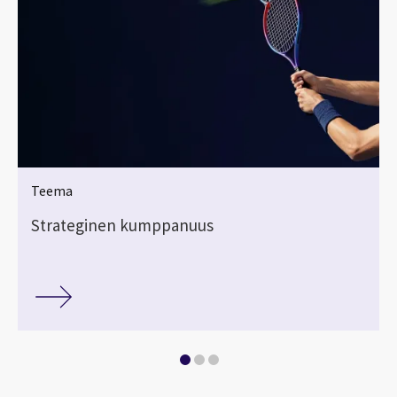
Teema
Strateginen kumppanuus