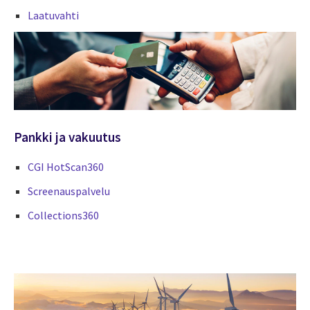
Laatuvahti
Pankki ja vakuutus
CGI HotScan360
Screenauspalvelu
Collections360