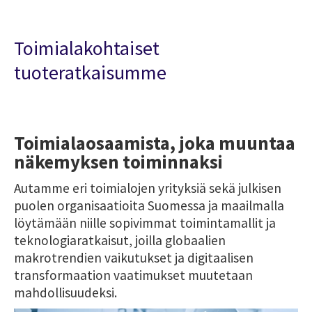
Toimialakohtaiset
tuoteratkaisumme
Toimialaosaamista, joka muuntaa
näkemyksen toiminnaksi
Autamme eri toimialojen yrityksiä sekä julkisen
puolen organisaatioita Suomessa ja maailmalla
löytämään niille sopivimmat toimintamallit ja
teknologiaratkaisut, joilla globaalien
makrotrendien vaikutukset ja digitaalisen
transformaation vaatimukset muutetaan
mahdollisuudeksi.