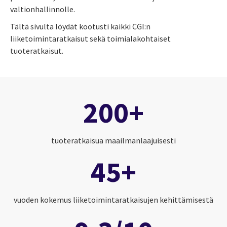
valtionhallinnolle.
Tältä sivulta löydät kootusti kaikki CGI:n
liiketoimintaratkaisut sekä toimialakohtaiset
tuoteratkaisut.
200+
tuoteratkaisua maailmanlaajuisesti
45+
vuoden kokemus liiketoimintaratkaisujen kehittämisestä