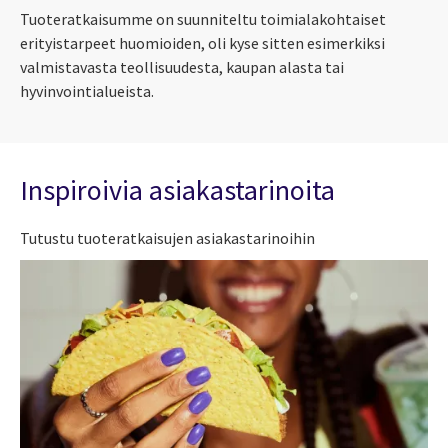
Tuoteratkaisumme on suunniteltu toimialakohtaiset
erityistarpeet huomioiden, oli kyse sitten esimerkiksi
valmistavasta teollisuudesta, kaupan alasta tai
hyvinvointialueista.
Inspiroivia asiakastarinoita
Tutustu tuoteratkaisujen asiakastarinoihin