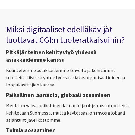
Miksi digitaaliset edelläkävijät
luottavat CGI:n tuoteratkaisuihin?
Pitkäjänteinen kehitystyö yhdessä
asiakkaidemme kanssa
Kuuntelemme asiakkaidemme toiveita ja kehitämme
tuotteita tiiviissä yhteistyössä asiakasorganisaatioiden ja
loppukäyttäjien kanssa.
Paikallinen läsnäolo, globaali osaaminen
Meillä on vahva paikallinen läsnäolo ja ohjelmistotuotteita
kehitetään Suomessa, mutta käytössäsi on myös globaali
asiantuntijaverkostomme.
Toimialaosaaminen