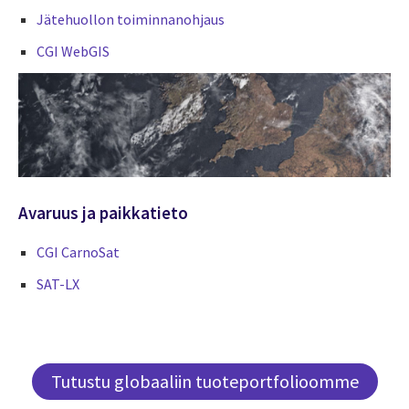
Jätehuollon toiminnanohjaus
CGI WebGIS
Avaruus ja paikkatieto
CGI CarnoSat
SAT-LX
Tutustu globaaliin tuoteportfolioomme