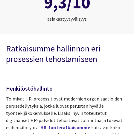
9,3/10
asiakastyytyväisyys
R
a
t
k
a
i
s
u
m
m
e
h
a
l
l
i
n
n
o
n
e
r
i
p
r
o
s
e
s
s
i
e
n
t
e
h
o
s
t
a
m
i
s
e
e
n
Henkilöstöhallinto
Toimivat HR-prosessit ovat modernien organisaatioiden
perusedellytyksiä, jotka luovat perustan hyvälle
työntekijäkokemukselle.
Lisäksi hyvin toteutetut
digitaaliset HR-palvelut tehostavat toimintaa ja tukevat
esihenkilötyötä.
HR-tuoteratkaisumme
kattavat koko