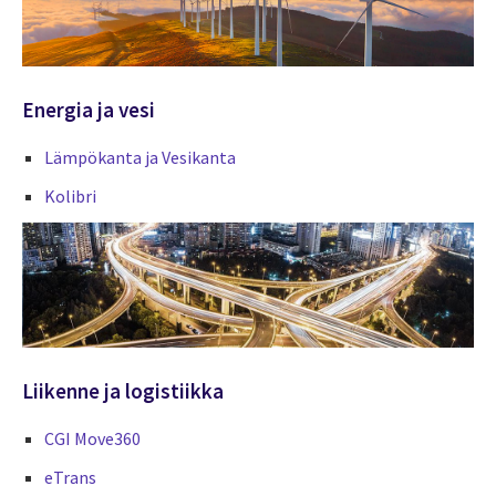
Energia ja vesi
Lämpökanta ja Vesikanta
Kolibri
Liikenne ja logistiikka
CGI Move360
eTrans