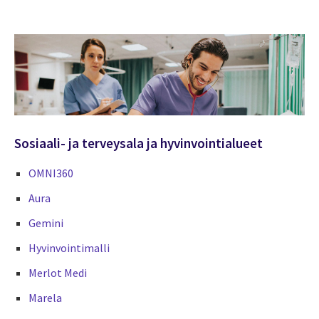
Sosiaali- ja terveysala ja hyvinvointialueet
OMNI360
Aura
Gemini
Hyvinvointimalli
Merlot Medi
Marela