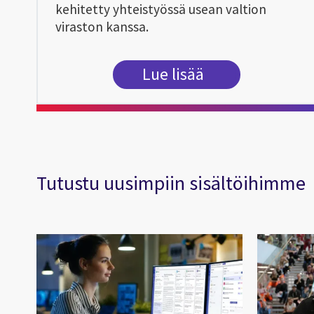
kehitetty yhteistyössä usean valtion
viraston kanssa.
Lue lisää
Tutustu uusimpiin sisältöihimme