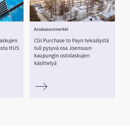
Asiakasesimerkki
askujen
CGI Purchase to Payn tekoälystä
jasta HUS
tuli pysyvä osa Joensuun
kaupungin ostolaskujen
käsittelyä