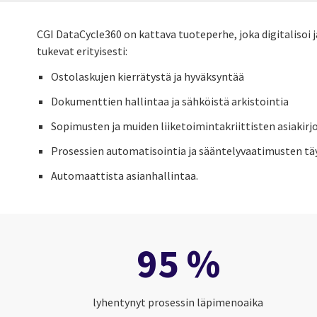
CGI DataCycle360 on kattava tuoteperhe, joka digitalisoi j
tukevat erityisesti:
Ostolaskujen kierrätystä ja hyväksyntää
Dokumenttien hallintaa ja sähköistä arkistointia
Sopimusten ja muiden liiketoimintakriittisten asiakirj
Prosessien automatisointia ja sääntelyvaatimusten t
Automaattista asianhallintaa.
95 %
lyhentynyt prosessin läpimenoaika