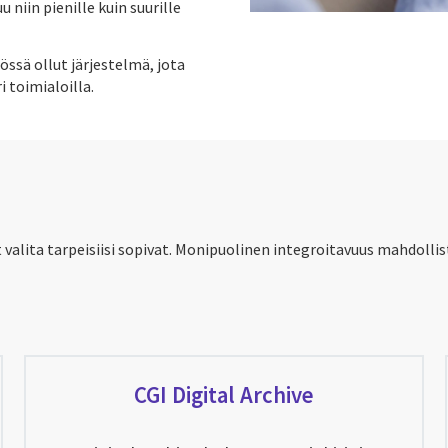
 niin pienille kuin suurille
ssä ollut järjestelmä, jota
 toimialoilla.
t valita tarpeisiisi sopivat. Monipuolinen integroitavuus mahdolli
CGI Digital Archive