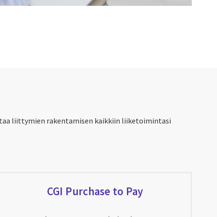
staa liittymien rakentamisen kaikkiin liiketoimintasi
CGI Purchase to Pay