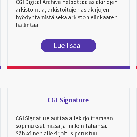
CGI Digital Archive helpottaa asiakirjojen
arkistointia, arkistoitujen asiakirjojen
hyödyntämistä sekä arkiston elinkaaren
hallintaa.
Lue lisää
CGI Signature
CGI Signature auttaa allekirjoittamaan
sopimukset missä ja milloin tahansa.
Sähköinen allekirjoitus perustuu