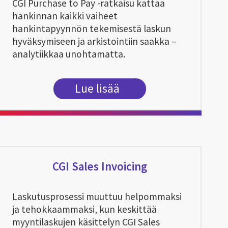
CGI Purchase to Pay -ratkaisu kattaa
hankinnan kaikki vaiheet
hankintapyynnön tekemisestä laskun
hyväksymiseen ja arkistointiin saakka –
analytiikkaa unohtamatta.
Lue lisää
CGI Sales Invoicing
Laskutusprosessi muuttuu helpommaksi
ja tehokkaammaksi, kun keskittää
myyntilaskujen käsittelyn CGI Sales