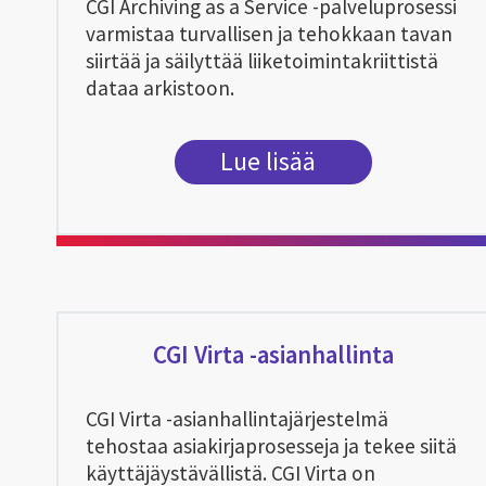
CGI Archiving as a Service -palveluprosessi
varmistaa turvallisen ja tehokkaan tavan
siirtää ja säilyttää liiketoimintakriittistä
dataa arkistoon.
Lue lisää
CGI Virta -asianhallinta
CGI Virta -asianhallintajärjestelmä
tehostaa asiakirjaprosesseja ja tekee siitä
käyttäjäystävällistä. CGI Virta on