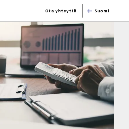
Ota yhteyttä
Suomi