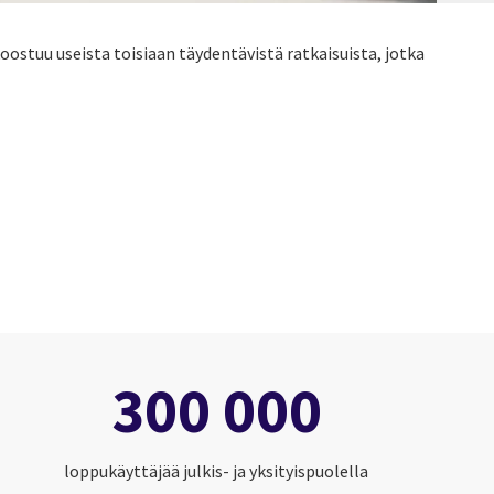
koostuu useista toisiaan täydentävistä ratkaisuista, jotka
300 000
loppukäyttäjää julkis- ja yksityispuolella