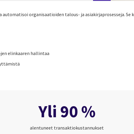
a automatisoi organisaatioiden talous- ja asiakirjaprosesseja. Se 
ojen elinkaaren hallintaa
äyttämistä
Yli 90 %
alentuneet transaktiokustannukset