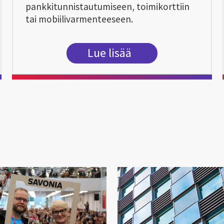
pankkitunnistautumiseen, toimikorttiin
tai mobiilivarmenteeseen.
Lue lisää