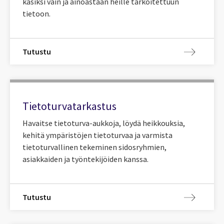
käsiksi vain ja ainoastaan heille tarkoitettuun
tietoon.
Tutustu
Tietoturvatarkastus
Havaitse tietoturva-aukkoja, löydä heikkouksia,
kehitä ympäristöjen tietoturvaa ja varmista
tietoturvallinen tekeminen sidosryhmien,
asiakkaiden ja työntekijöiden kanssa.
Tutustu