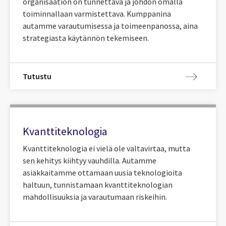
organisaation on tunnettava ja johdon omalla
toiminnallaan varmistettava. Kumppanina
autamme varautumisessa ja toimeenpanossa, aina
strategiasta käytännön tekemiseen.
Tutustu
Kvanttiteknologia
Kvanttiteknologia ei vielä ole valtavirtaa, mutta
sen kehitys kiihtyy vauhdilla. Autamme
asiakkaitamme ottamaan uusia teknologioita
haltuun, tunnistamaan kvanttiteknologian
mahdollisuuksia ja varautumaan riskeihin.