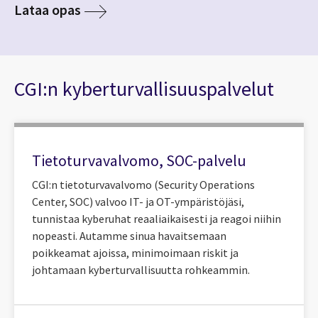
Lataa opas
CGI:n kyberturvallisuuspalvelut
Tietoturvavalvomo, SOC-palvelu
CGI:n tietoturvavalvomo (Security Operations
Center, SOC) valvoo IT- ja OT-ympäristöjäsi,
tunnistaa kyberuhat reaaliaikaisesti ja reagoi niihin
nopeasti. Autamme sinua havaitsemaan
poikkeamat ajoissa, minimoimaan riskit ja
johtamaan kyberturvallisuutta rohkeammin.