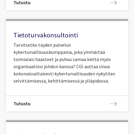
Tutustu
Tietoturvakonsultointi
Tarvitsetko täyden palvelun
kyberturvallisuuskumppania, joka ymmärtää
toimialasi haasteet ja puhuu samaa kieltä myös
organisaatiosi johdon kanssa? CGI auttaa sinua
kokonaisvaltaisesti kyberturvallisuuden nykytilan
selvittämisessä, kehittämisessä ja ylläpidossa.
Tutustu