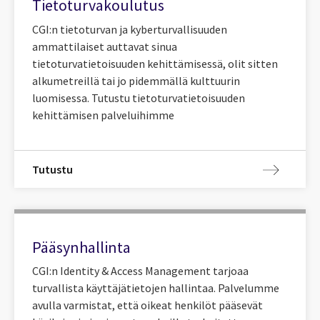
Tietoturvakoulutus
CGI:n tietoturvan ja kyberturvallisuuden
ammattilaiset auttavat sinua
tietoturvatietoisuuden kehittämisessä, olit sitten
alkumetreillä tai jo pidemmällä kulttuurin
luomisessa. Tutustu tietoturvatietoisuuden
kehittämisen palveluihimme
Tutustu
Pääsynhallinta
CGI:n Identity & Access Management tarjoaa
turvallista käyttäjätietojen hallintaa. Palvelumme
avulla varmistat, että oikeat henkilöt pääsevät