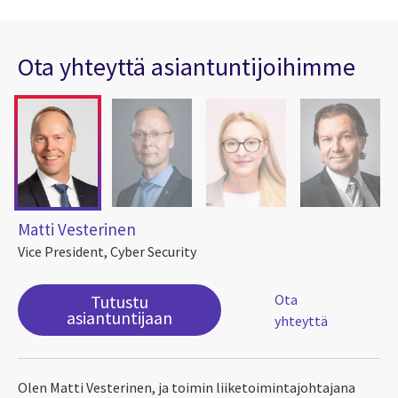
Ota yhteyttä asiantuntijoihimme
Matti Vesterinen
Vice President, Cyber Security
Tutustu
Ota
asiantuntijaan
yhteyttä
Olen Matti Vesterinen, ja toimin liiketoimintajohtajana