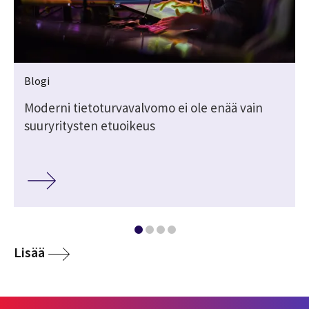
Blogi
a
Moderni tietoturvavalvomo ei ole enää vain
suuryritysten etuoikeus
Lisää