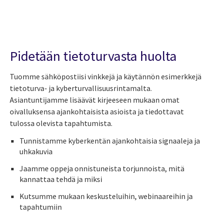
Pidetään tietoturvasta huolta
Tuomme sähköpostiisi vinkkejä ja käytännön esimerkkejä
tietoturva- ja kyberturvallisuusrintamalta.
Asiantuntijamme lisäävät kirjeeseen mukaan omat
oivalluksensa ajankohtaisista asioista ja tiedottavat
tulossa olevista tapahtumista.
Tunnistamme kyberkentän ajankohtaisia signaaleja ja
uhkakuvia
Jaamme oppeja onnistuneista torjunnoista, mitä
kannattaa tehdä ja miksi
Kutsumme mukaan keskusteluihin, webinaareihin ja
tapahtumiin