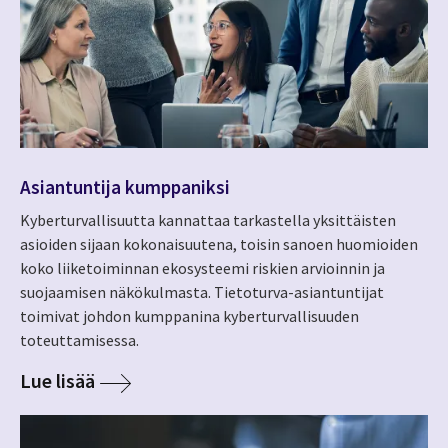
Asiantuntija kumppaniksi
Kyberturvallisuutta kannattaa tarkastella yksittäisten
asioiden sijaan kokonaisuutena, toisin sanoen huomioiden
koko liiketoiminnan ekosysteemi riskien arvioinnin ja
suojaamisen näkökulmasta. Tietoturva-asiantuntijat
toimivat johdon kumppanina kyberturvallisuuden
toteuttamisessa.
Lue lisää