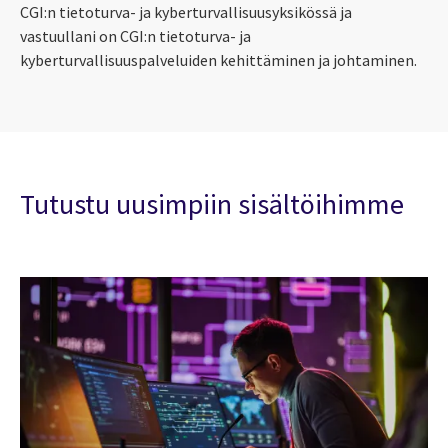
CGI:n tietoturva- ja kyberturvallisuusyksikössä ja
vastuullani on CGI:n tietoturva- ja
kyberturvallisuuspalveluiden kehittäminen ja johtaminen.
Tutustu uusimpiin sisältöihimme