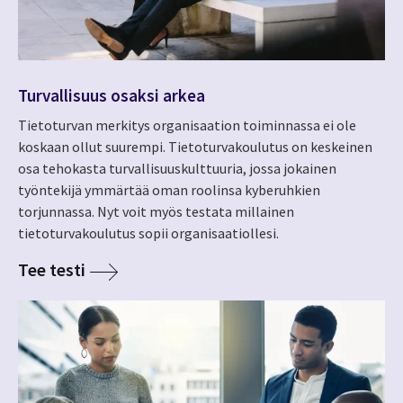
Turvallisuus osaksi arkea
Tietoturvan merkitys organisaation toiminnassa ei ole
koskaan ollut suurempi. Tietoturvakoulutus on keskeinen
osa tehokasta turvallisuuskulttuuria, jossa jokainen
työntekijä ymmärtää oman roolinsa kyberuhkien
torjunnassa. Nyt voit myös testata millainen
tietoturvakoulutus sopii organisaatiollesi.
Tee testi