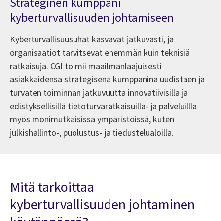
Strateginen kumppani
kyberturvallisuuden johtamiseen
Kyberturvallisuusuhat kasvavat jatkuvasti, ja
organisaatiot tarvitsevat enemmän kuin teknisiä
ratkaisuja. CGI toimii maailmanlaajuisesti
asiakkaidensa strategisena kumppanina uudistaen ja
turvaten toiminnan jatkuvuutta innovatiivisilla ja
edistyksellisillä tietoturvaratkaisuilla- ja palveluillla
myös monimutkaisissa ympäristöissä, kuten
julkishallinto-, puolustus- ja tiedustelualoilla.
Mitä tarkoittaa
kyberturvallisuuden johtaminen