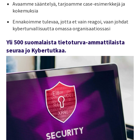
Avaamme sääntelyä, tarjoamme case-esimerkkejä ja
kokemuksia
Ennakoimme tulevaa, jotta et vain reagoi, vaan johdat
kyberturvallisuutta omassa organisaatiossasi
Yli 500 suomalaista tietoturva-ammattilaista
seuraa jo Kybertutkaa.