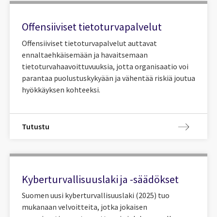
Offensiiviset tietoturvapalvelut
Offensiiviset tietoturvapalvelut auttavat
ennaltaehkäisemään ja havaitsemaan
tietoturvahaavoittuvuuksia, jotta organisaatio voi
parantaa puolustuskykyään ja vähentää riskiä joutua
hyökkäyksen kohteeksi.
Tutustu
Kyberturvallisuuslaki ja -säädökset
Suomen uusi kyberturvallisuuslaki (2025) tuo
mukanaan velvoitteita, jotka jokaisen