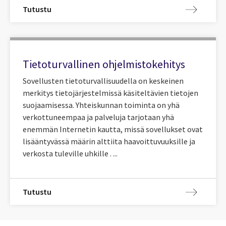
Tutustu
Tietoturvallinen ohjelmistokehitys
Sovellusten tietoturvallisuudella on keskeinen
merkitys tietojärjestelmissä käsiteltävien tietojen
suojaamisessa. Yhteiskunnan toiminta on yhä
verkottuneempaa ja palveluja tarjotaan yhä
enemmän Internetin kautta, missä sovellukset ovat
lisääntyvässä määrin alttiita haavoittuvuuksille ja
verkosta tuleville uhkille . ...
Tutustu