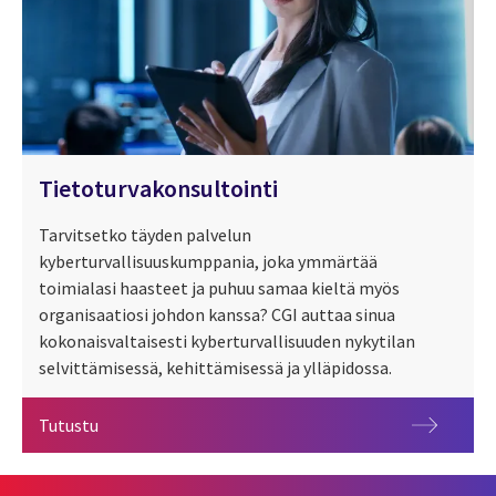
Tietoturvakonsultointi
Tarvitsetko täyden palvelun
kyberturvallisuuskumppania, joka ymmärtää
toimialasi haasteet ja puhuu samaa kieltä myös
organisaatiosi johdon kanssa? CGI auttaa sinua
kokonaisvaltaisesti kyberturvallisuuden nykytilan
selvittämisessä, kehittämisessä ja ylläpidossa.
Tietoturvakonsultointi
Tutustu