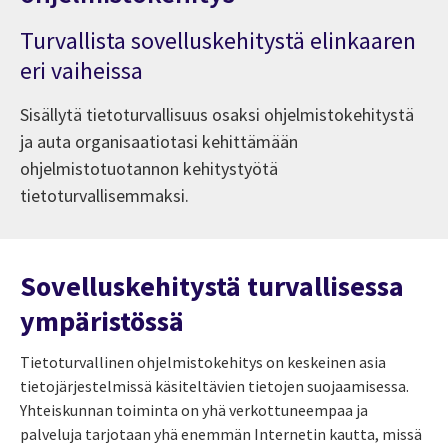
Turvallista sovelluskehitystä elinkaaren
eri vaiheissa
Sisällytä tietoturvallisuus osaksi ohjelmistokehitystä
ja auta organisaatiotasi kehittämään
ohjelmistotuotannon kehitystyötä
tietoturvallisemmaksi.
Sovelluskehitystä turvallisessa
ympäristössä
Tietoturvallinen ohjelmistokehitys on keskeinen asia
tietojärjestelmissä käsiteltävien tietojen suojaamisessa.
Yhteiskunnan toiminta on yhä verkottuneempaa ja
palveluja tarjotaan yhä enemmän Internetin kautta, missä