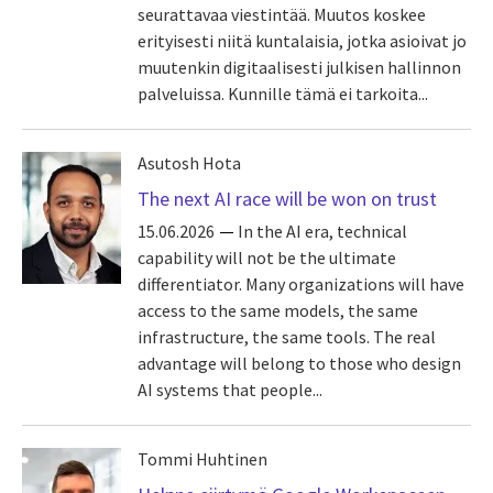
seurattavaa viestintää. Muutos koskee
erityisesti niitä kuntalaisia, jotka asioivat jo
muutenkin digitaalisesti julkisen hallinnon
palveluissa. Kunnille tämä ei tarkoita...
Asutosh Hota
The next AI race will be won on trust
15.06.2026
In the AI era, technical
capability will not be the ultimate
differentiator. Many organizations will have
access to the same models, the same
infrastructure, the same tools. The real
advantage will belong to those who design
AI systems that people...
Tommi Huhtinen