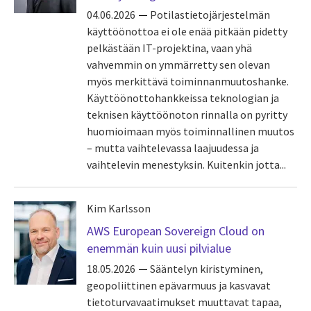
04.06.2026
Potilastietojärjestelmän
käyttöönottoa ei ole enää pitkään pidetty
pelkästään IT-projektina, vaan yhä
vahvemmin on ymmärretty sen olevan
myös merkittävä toiminnanmuutoshanke.
Käyttöönottohankkeissa teknologian ja
teknisen käyttöönoton rinnalla on pyritty
huomioimaan myös toiminnallinen muutos
– mutta vaihtelevassa laajuudessa ja
vaihtelevin menestyksin. Kuitenkin jotta...
Kim Karlsson
AWS European Sovereign Cloud on
enemmän kuin uusi pilvialue
18.05.2026
Sääntelyn kiristyminen,
geopoliittinen epävarmuus ja kasvavat
tietoturvavaatimukset muuttavat tapaa,