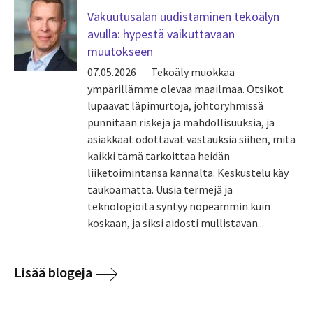
Vakuutusalan uudistaminen tekoälyn
avulla: hypestä vaikuttavaan
muutokseen
07.05.2026
Tekoäly muokkaa
ympärillämme olevaa maailmaa. Otsikot
lupaavat läpimurtoja, johtoryhmissä
punnitaan riskejä ja mahdollisuuksia, ja
asiakkaat odottavat vastauksia siihen, mitä
kaikki tämä tarkoittaa heidän
liiketoimintansa kannalta. Keskustelu käy
taukoamatta. Uusia termejä ja
teknologioita syntyy nopeammin kuin
koskaan, ja siksi aidosti mullistavan...
Lisää blogeja