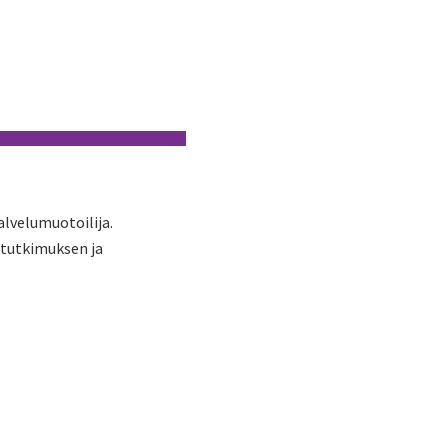
alvelumuotoilija.
 tutkimuksen ja