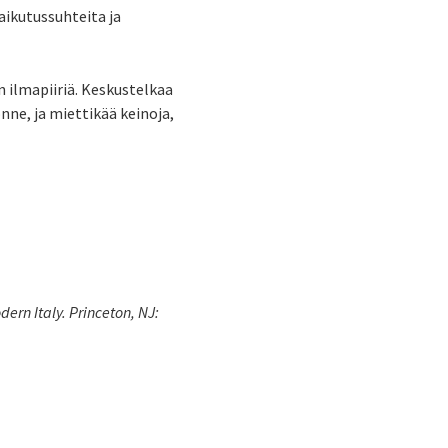
aikutussuhteita ja
 ilmapiiriä. Keskustelkaa
ne, ja miettikää keinoja,
dern Italy. Princeton, NJ: