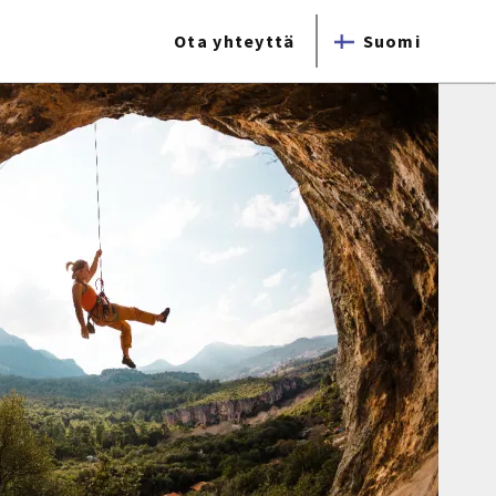
Ota yhteyttä
Suomi