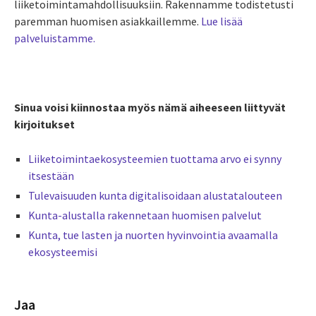
liiketoimintamahdollisuuksiin. Rakennamme todistetusti
paremman huomisen asiakkaillemme.
Lue lisää
palveluistamme.
Sinua voisi kiinnostaa myös nämä aiheeseen liittyvät
kirjoitukset
Liiketoimintaekosysteemien tuottama arvo ei synny
itsestään
Tulevaisuuden kunta digitalisoidaan alustatalouteen
Kunta-alustalla rakennetaan huomisen palvelut
Kunta, tue lasten ja nuorten hyvinvointia avaamalla
ekosysteemisi
Jaa