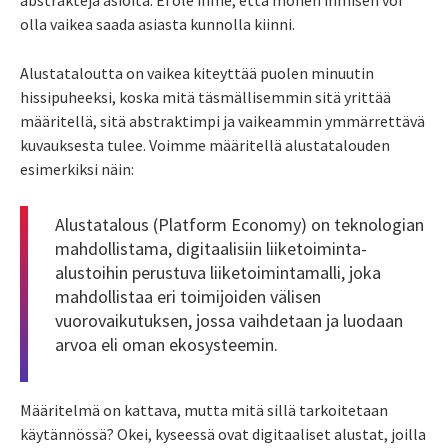
olla vaikea saada asiasta kunnolla kiinni.
Alustataloutta on vaikea kiteyttää puolen minuutin
hissipuheeksi, koska mitä täsmällisemmin sitä yrittää
määritellä, sitä abstraktimpi ja vaikeammin ymmärrettävä
kuvauksesta tulee. Voimme määritellä alustatalouden
esimerkiksi näin:
Alustatalous (Platform Economy) on teknologian
mahdollistama, digitaalisiin liiketoiminta-
alustoihin perustuva liiketoimintamalli, joka
mahdollistaa eri toimijoiden välisen
vuorovaikutuksen, jossa vaihdetaan ja luodaan
arvoa eli oman ekosysteemin.
Määritelmä on kattava, mutta mitä sillä tarkoitetaan
käytännössä? Okei, kyseessä ovat digitaaliset alustat, joilla