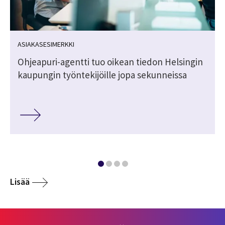
ASIAKASESIMERKKI
Ohjeapuri-agentti tuo oikean tiedon Helsingin
kaupungin työntekijöille jopa sekunneissa
Lisää