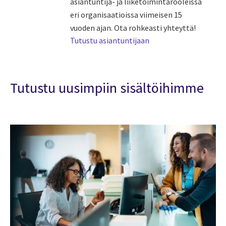
asiantuntija- ja liiketoimintarooleissa
eri organisaatioissa viimeisen 15
vuoden ajan. Ota rohkeasti yhteyttä!
Tutustu asiantuntijaan
Tutustu uusimpiin sisältöihimme