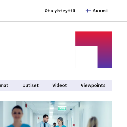
Ota yhteyttä
Suomi
umat
Uutiset
Videot
Viewpoints