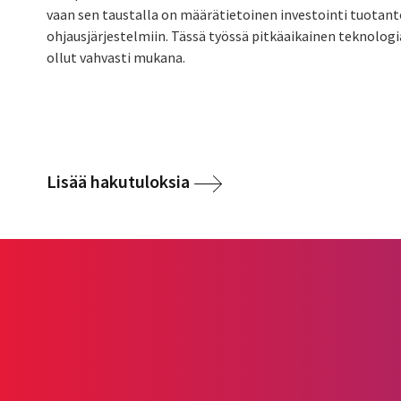
vaan sen taustalla on määrätietoinen investointi tuotant
ohjausjärjestelmiin. Tässä työssä pitkäaikainen teknolo
ollut vahvasti mukana.
Lisää hakutuloksia