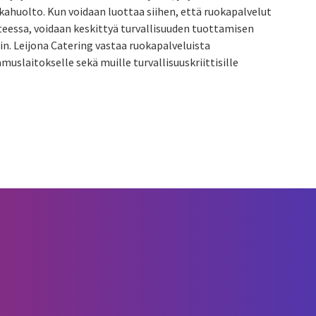
ahuolto. Kun voidaan luottaa siihen, että ruokapalvelut
nteessa, voidaan keskittyä turvallisuuden tuottamisen
in. Leijona Catering vastaa ruokapalveluista
uslaitokselle sekä muille turvallisuuskriittisille