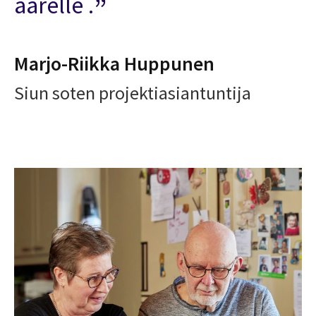
äärelle .
Marjo-Riikka Huppunen
Siun soten projektiasiantuntija