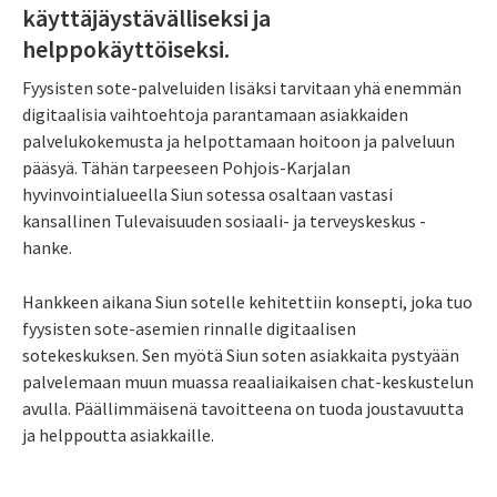
käyttäjäystävälliseksi ja
helppokäyttöiseksi.
Fyysisten sote-palveluiden lisäksi tarvitaan yhä enemmän
digitaalisia vaihtoehtoja parantamaan asiakkaiden
palvelukokemusta ja helpottamaan hoitoon ja palveluun
pääsyä. Tähän tarpeeseen Pohjois-Karjalan
hyvinvointialueella Siun sotessa osaltaan vastasi
kansallinen Tulevaisuuden sosiaali- ja terveyskeskus -
hanke.
Hankkeen aikana Siun sotelle kehitettiin konsepti, joka tuo
fyysisten sote-asemien rinnalle digitaalisen
sotekeskuksen. Sen myötä Siun soten asiakkaita pystyään
palvelemaan muun muassa reaaliaikaisen chat-keskustelun
avulla. Päällimmäisenä tavoitteena on tuoda joustavuutta
ja helppoutta asiakkaille.