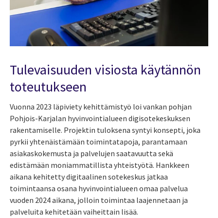
Tulevaisuuden visiosta käytännön
toteutukseen
Vuonna 2023 läpiviety kehittämistyö loi vankan pohjan
Pohjois-Karjalan hyvinvointialueen digisotekeskuksen
rakentamiselle. Projektin tuloksena syntyi konsepti, joka
pyrkii yhtenäistämään toimintatapoja, parantamaan
asiakaskokemusta ja palvelujen saatavuutta sekä
edistämään moniammatillista yhteistyötä. Hankkeen
aikana kehitetty digitaalinen sotekeskus jatkaa
toimintaansa osana hyvinvointialueen omaa palvelua
vuoden 2024 aikana, jolloin toimintaa laajennetaan ja
palveluita kehitetään vaiheittain lisää.