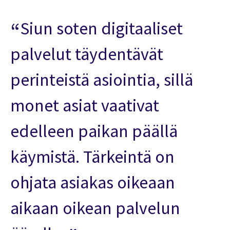
Siun soten digitaaliset
palvelut täydentävät
perinteistä asiointia, sillä
monet asiat vaativat
edelleen paikan päällä
käymistä. Tärkeintä on
ohjata asiakas oikeaan
aikaan oikean palvelun