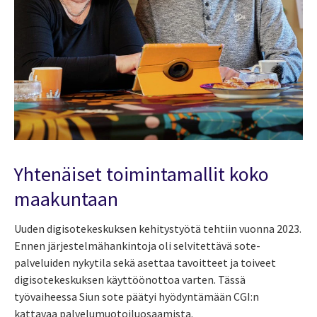
Yhtenäiset toimintamallit koko
maakuntaan
Uuden digisotekeskuksen kehitystyötä tehtiin vuonna 2023.
Ennen järjestelmähankintoja oli selvitettävä sote-
palveluiden nykytila sekä asettaa tavoitteet ja toiveet
digisotekeskuksen käyttöönottoa varten. Tässä
työvaiheessa Siun sote päätyi hyödyntämään CGI:n
kattavaa palvelumuotoiluosaamista.