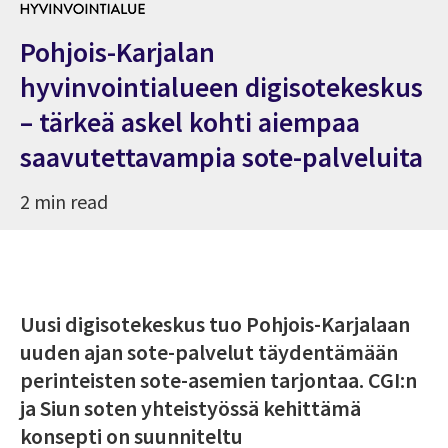
Pohjois-Karjalan
hyvinvointialueen digisotekeskus
– tärkeä askel kohti aiempaa
saavutettavampia sote-palveluita
2 min read
Uusi digisotekeskus tuo Pohjois-Karjalaan
uuden ajan sote-palvelut täydentämään
perinteisten sote-asemien tarjontaa. CGI:n
ja Siun soten yhteistyössä kehittämä
konsepti on suunniteltu