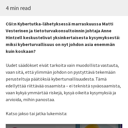
4 min read
CGI:n Kybertutka-lähetyksessä marraskuussa Matti
Vesterinen ja tietoturvakonsultoinnin johtaja Anne
Hintzell keskustelivat yksinkertaisesta kysymyksestä:
miksi kyberturvallisuus on nyt johdon asia enemmän
kuin koskaan?
Uudet säädökset eivät tarkoita vain muodollista vastuuta,
vaan sitä, että ylimmän johdon on pystyttävä tekemään
perusteltuja päätöksiä kyberturvallisuudesta. Tämä
edellyttää riittävää osaamista – ei teknistä syväosaamista,
vaan kykyä ymmärtää riskejä, kysyä oikeita kysymyksiä ja
arvioida, mihin panostaa.
Katso jakso tai jatka lukemista: