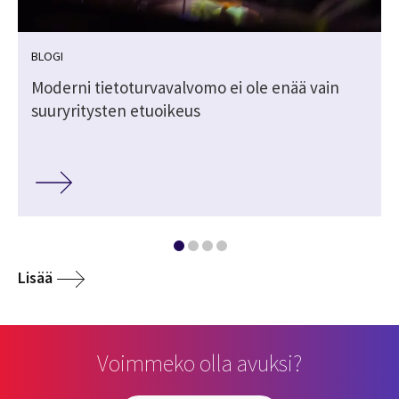
BLOGI
Moderni tietoturvavalvomo ei ole enää vain
suuryritysten etuoikeus
Lisää
Voimmeko olla avuksi?