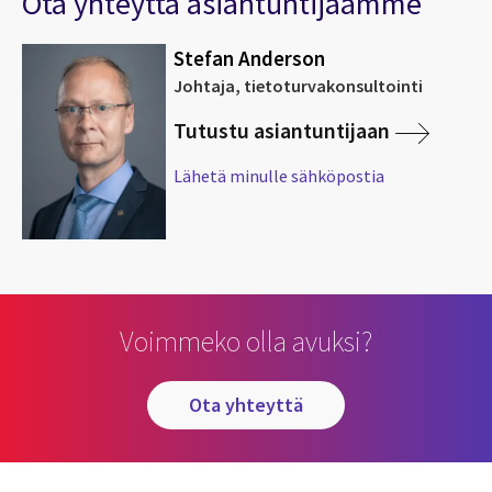
Ota yhteyttä asiantuntijaamme
Stefan Anderson
Johtaja, tietoturvakonsultointi
Tutustu asiantuntijaan
Lähetä minulle sähköpostia
Voimmeko olla avuksi?
ota yhteyttä