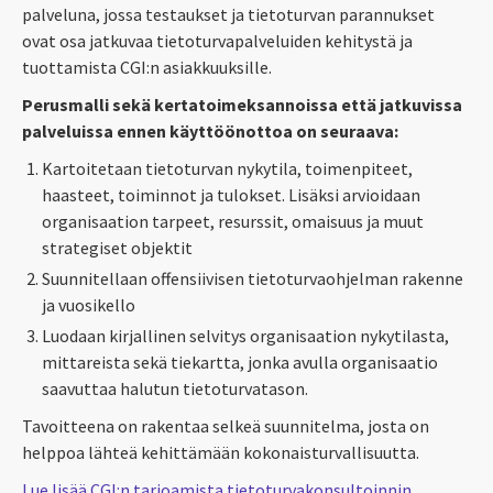
palveluna, jossa testaukset ja tietoturvan parannukset
ovat osa jatkuvaa tietoturvapalveluiden kehitystä ja
tuottamista CGI:n asiakkuuksille.
Perusmalli sekä kertatoimeksannoissa että jatkuvissa
palveluissa ennen käyttöönottoa on seuraava:
Kartoitetaan tietoturvan nykytila, toimenpiteet,
haasteet, toiminnot ja tulokset. Lisäksi arvioidaan
organisaation tarpeet, resurssit, omaisuus ja muut
strategiset objektit
Suunnitellaan offensiivisen tietoturvaohjelman rakenne
ja vuosikello
Luodaan kirjallinen selvitys organisaation nykytilasta,
mittareista sekä tiekartta, jonka avulla organisaatio
saavuttaa halutun tietoturvatason.
Tavoitteena on rakentaa selkeä suunnitelma, josta on
helppoa lähteä kehittämään kokonaisturvallisuutta.
Lue lisää CGI:n tarjoamista tietoturvakonsultoinnin