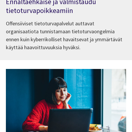
Ennaltaehkäise ja valmistaudu
tietoturvapoikkeamiin
Offensiiviset tietoturvapalvelut auttavat
organisaatiota tunnistamaan tietoturvaongelmia
ennen kuin kyberrikolliset havaitsevat ja ymmärtävät
käyttää haavoittuvuuksia hyväksi.