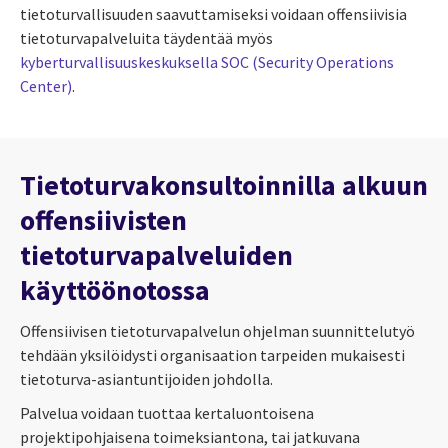
tietoturvallisuuden saavuttamiseksi voidaan offensiivisia
tietoturvapalveluita täydentää myös
kyberturvallisuuskeskuksella SOC (Security Operations
Center)
.
Tietoturvakonsultoinnilla alkuun
offensiivisten
tietoturvapalveluiden
käyttöönotossa
Offensiivisen tietoturvapalvelun ohjelman suunnittelutyö
tehdään yksilöidysti organisaation tarpeiden mukaisesti
tietoturva-asiantuntijoiden johdolla.
Palvelua voidaan tuottaa kertaluontoisena
projektipohjaisena toimeksiantona, tai jatkuvana