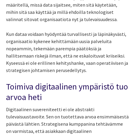
määritellä, missä data sijaitsee, miten sitä käytetään,
mihin sitä saa käyttää ja millä ehdoilla teknologiset
valinnat sitovat organisaatiota nyt ja tulevaisuudessa.
Kun dataa voidaan hyödyntää turvallisesti ja läpinäkyvästi,
organisaatio kykenee kehittämään uusia palveluita
nopeammin, tekemään parempia päätöksiä ja
hallitsemaan riskejä ilman, että ne eskaloituvat kriiseiksi.
Kyseessä ei ole erillinen kehityshanke, vaan operatiivisen ja
strategisen johtamisen perusedellytys.
Toimiva digitaalinen ympäristö tuo
arvoa heti
Digitaalinen suvereniteetti ei ole abstrakti
tulevaisuustavoite. Sen on tuotettava arvoa ensimmäisestä
päivästä lähtien. Strategisena kumppanina tehtävämme
on varmistaa, että asiakkaan digitaalinen