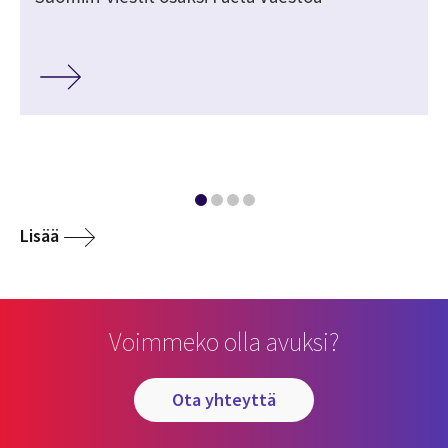
Lisää
Voimmeko olla avuksi?
ota yhteyttä