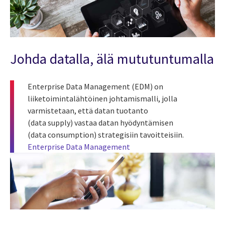
Johda datalla, älä mututuntumalla
Enterprise Data Management (EDM) on
liiketoimintalähtöinen johtamismalli, jolla
varmistetaan, että datan tuotanto
(data supply) vastaa datan hyödyntämisen
(data consumption) strategisiin tavoitteisiin.
Enterprise Data Management