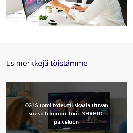
Esimerkkejä töistämme
CGI Suomi toteutti skaalautuvan
suosittelumoottorin SHAHID-
palveluun