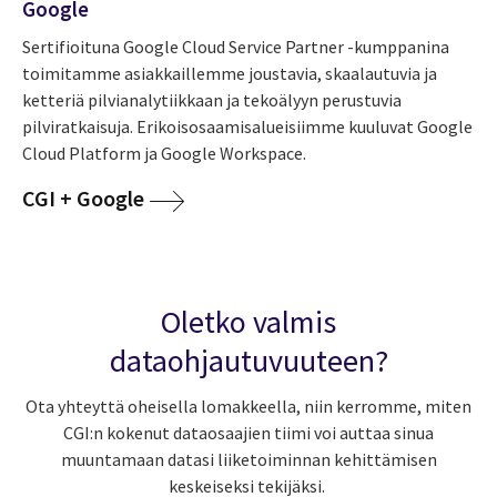
Google
Sertifioituna Google Cloud Service Partner -kumppanina
toimitamme asiakkaillemme joustavia, skaalautuvia ja
ketteriä pilvianalytiikkaan ja tekoälyyn perustuvia
pilviratkaisuja. Erikoisosaamisalueisiimme kuuluvat Google
Cloud Platform ja Google Workspace.
CGI + Google
Oletko valmis
dataohjautuvuuteen?
Ota yhteyttä oheisella lomakkeella, niin kerromme, miten
CGI:n kokenut dataosaajien tiimi voi auttaa sinua
muuntamaan datasi liiketoiminnan kehittämisen
keskeiseksi tekijäksi.