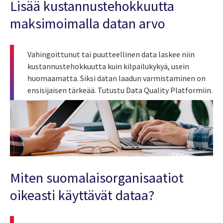
Lisää kustannustehokkuutta
maksimoimalla datan arvo
Vahingoittunut tai puutteellinen data laskee niin
kustannustehokkuutta kuin kilpailukykyä, usein
huomaamatta. Siksi datan laadun varmistaminen on
ensisijaisen tärkeää. Tutustu
Data Quality Platformiin.
Miten suomalaisorganisaatiot
oikeasti käyttävät dataa?