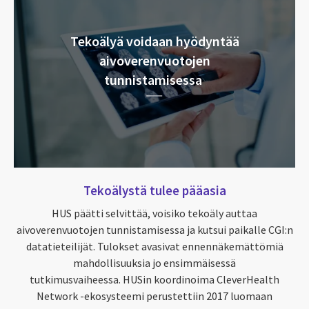
Tekoälyä voidaan hyödyntää
aivoverenvuotojen
tunnistamisessa
Tekoälystä tulee pääasia
HUS päätti selvittää, voisiko tekoäly auttaa
aivoverenvuotojen tunnistamisessa ja kutsui paikalle CGI:n
datatieteilijät. Tulokset avasivat ennennäkemättömiä
mahdollisuuksia jo ensimmäisessä
tutkimusvaiheessa. HUSin koordinoima CleverHealth
Network -ekosysteemi perustettiin 2017 luomaan