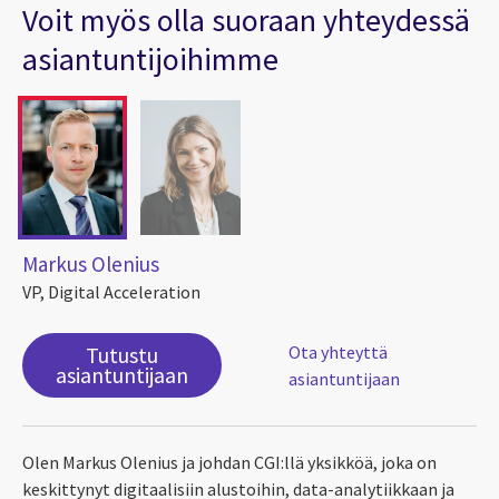
Voit myös olla suoraan yhteydessä
asiantuntijoihimme
Markus Olenius
VP, Digital Acceleration
Tutustu
Ota yhteyttä
asiantuntijaan
asiantuntijaan
Olen Markus Olenius ja johdan CGI:llä yksikköä, joka on
keskittynyt digitaalisiin alustoihin, data-analytiikkaan ja