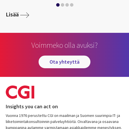
Lisää
Voimmeko olla avuksi?
ota yhteyttä
Insights you can act on
Vuonna 1976 perustettu CGI on maailman ja Suomen suurimpia IT- ja
liiketoimintakonsultoinnin palveluyhtiöitä. Oivaltavana ja osaavana
kumppanina autamme varmistamaan asiakkaidemme menestyksen.