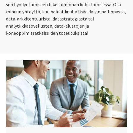
sen hyödyntämiseen liiketoiminnan kehittämisessä. Ota
minuun yhteyttä, kun haluat kuulla lisää datan hallinnasta,
data-arkkitehtuurista, datastrategiasta tai
analytiikkasovellusten, data-alustojen ja
koneoppimisratkaisuiden toteutuksista!