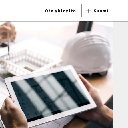
Ota yhteyttä
Suomi