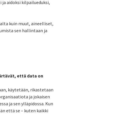
a aidoksi kilpailueduksi,
lta kuin muut, aineelliset,
umista sen hallintaan ja
ärtävät, että data on
aan, käytetään, rikastetaan
rganisaatiota ja jokaisen
ssa ja sen ylläpidossa. Kun
n että se – kuten kaikki