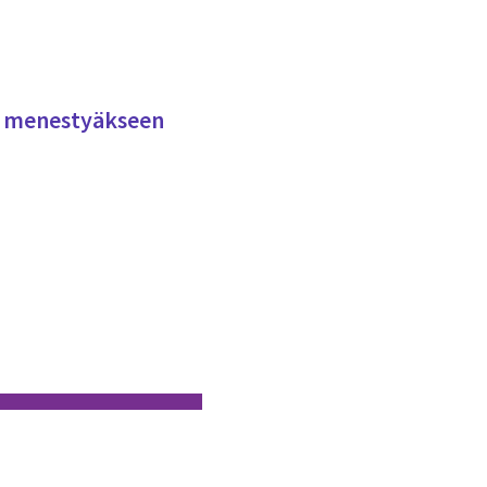
tii menestyäkseen