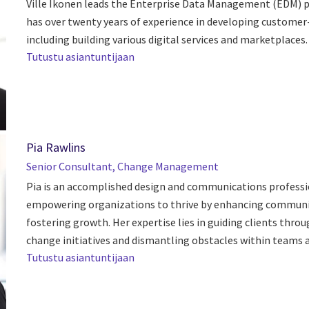
Ville Ikonen leads the Enterprise Data Management (EDM) pr
has over twenty years of experience in developing customer-
including building various digital services and marketplaces.
Tutustu asiantuntijaan
Pia Rawlins
Senior Consultant, Change Management
Pia is an accomplished design and communications professi
empowering organizations to thrive by enhancing communi
fostering growth. Her expertise lies in guiding clients thro
change initiatives and dismantling obstacles within teams a
Tutustu asiantuntijaan