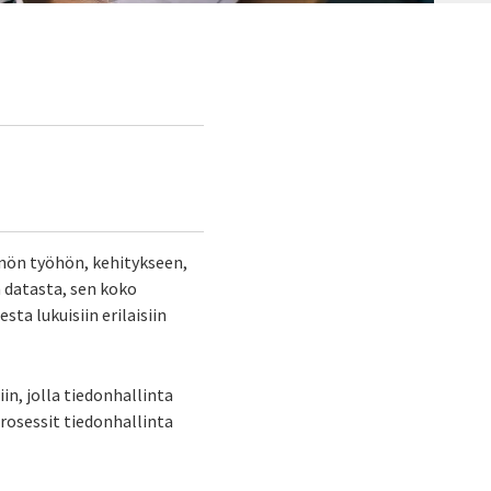
ännön työhön, kehitykseen,
 datasta, sen koko
sta lukuisiin erilaisiin
iin, jolla tiedonhallinta
prosessit tiedonhallinta