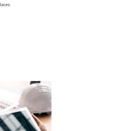
laces.