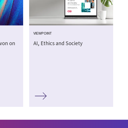
VIEWPOINT
 won on
AI, Ethics and Society