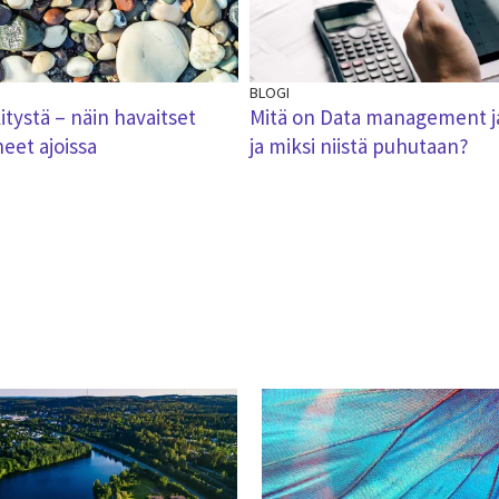
BLOGI
tystä – näin havaitset
Mitä on Data management j
heet ajoissa
ja miksi niistä puhutaan?