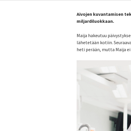
Aivojen kuvantamisen tek
miljardiluokkaan.
Maija hakeutuu päivystykse
lähetetään kotiin. Seuraav
heti perään, mutta Maija ei