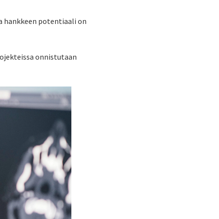
ka hankkeen potentiaali on
rojekteissa onnistutaan