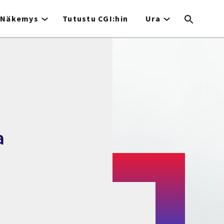
Näkemys
Tutustu CGI:hin
Ura
a