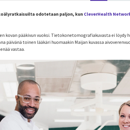
oälyratkaisuilta odotetaan paljon, kun
CleverHealth Networ
en kovan pääkivun vuoksi. Tietokonetomografiakuvasta ei löydy 
ana päivänä toinen lääkäri huomaakin Maijan kuvassa aivoverenvuo
 enää vastaa.