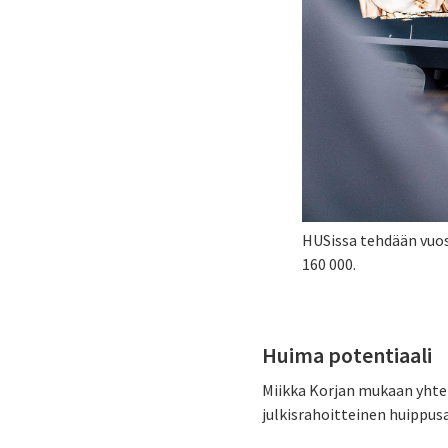
HUSissa tehdään vuos
160 000.
Huima potentiaali
Miikka Korjan mukaan yhtei
julkisrahoitteinen huippus