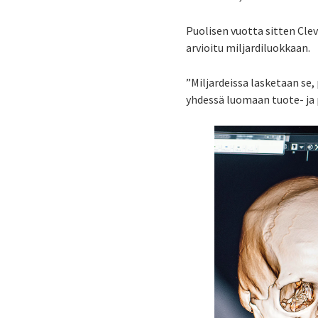
Puolisen vuotta sitten Cle
arvioitu miljardiluokkaan.
”Miljardeissa lasketaan se,
yhdessä luomaan tuote- ja 