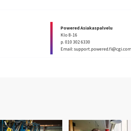
Powered Asiakaspalvelu
Klo 8-16
p. 010 302 6330
Email: support.powered.fi@cgi.co