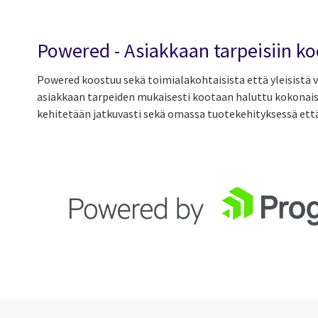
Powered - Asiakkaan tarpeisiin ko
Powered koostuu sekä toimialakohtaisista että yleisistä
asiakkaan tarpeiden mukaisesti kootaan haluttu kokonai
kehitetään jatkuvasti sekä omassa tuotekehityksessä että