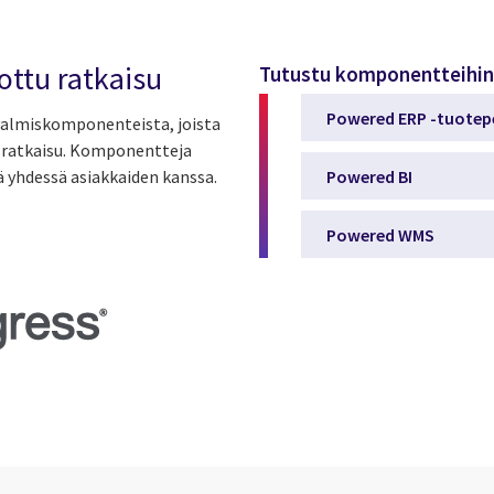
ottu ratkaisu
Tutustu komponentteihin
Powered ERP -tuotep
 valmiskomponenteista, joista
sratkaisu. Komponentteja
Powered BI
 yhdessä asiakkaiden kanssa.
Powered WMS