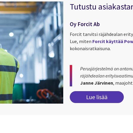
Tutustu asiakasta
Oy Forcit Ab
Forcit tarvitsi räjähdealan er
Lue, miten
Forcit käyttää Po
kokonaisratkaisuna.
Perusjärjestelmä on antanu
räjähdealan erityisvaatimu
Janne Järvinen
, maajoht
Lue lisää