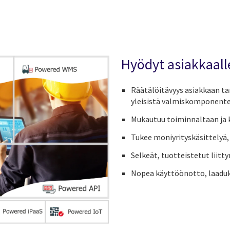
Hyödyt asiakkaall
Räätälöitävyys asiakkaan t
yleisistä valmiskomponente
Mukautuu toiminnaltaan ja ko
Tukee moniyrityskäsittelyä, 
Selkeät, tuotteistetut liitty
Nopea käyttöönotto, laaduk