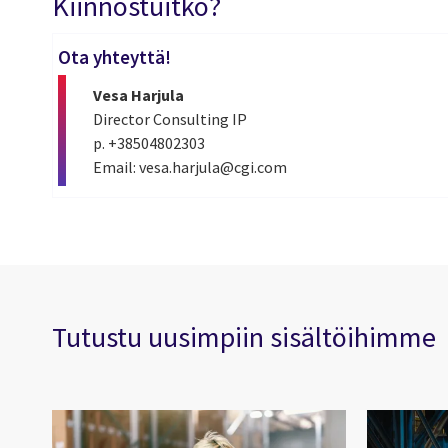
Kiinnostuitko?
Ota yhteyttä!
Vesa Harjula
Director Consulting IP
p. +38504802303
Email: vesa.harjula@cgi.com
Tutustu uusimpiin sisältöihimme