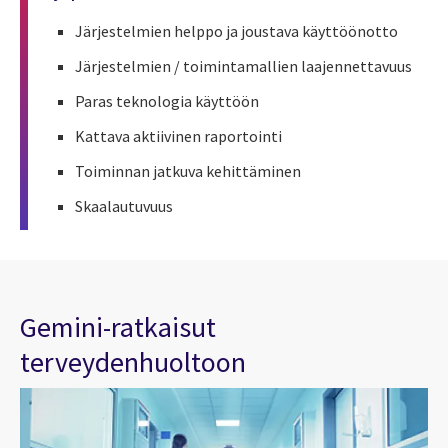
Järjestelmien helppo ja joustava käyttöönotto
Järjestelmien / toimintamallien laajennettavuus
Paras teknologia käyttöön
Kattava aktiivinen raportointi
Toiminnan jatkuva kehittäminen
Skaalautuvuus
Gemini-ratkaisut
terveydenhuoltoon