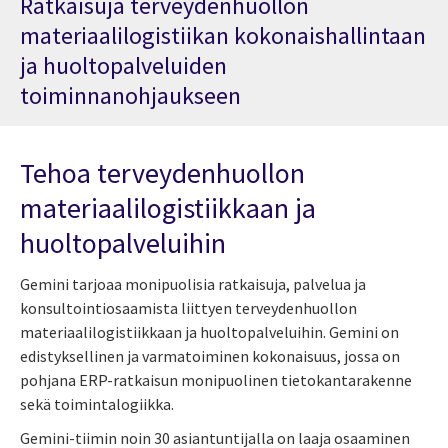
Ratkaisuja terveydenhuollon
materiaalilogistiikan kokonaishallintaan
ja huoltopalveluiden
toiminnanohjaukseen
Tehoa terveydenhuollon
materiaalilogistiikkaan ja
huoltopalveluihin
Gemini tarjoaa monipuolisia ratkaisuja, palvelua ja
konsultointiosaamista liittyen terveydenhuollon
materiaalilogistiikkaan ja huoltopalveluihin. Gemini on
edistyksellinen ja varmatoiminen kokonaisuus, jossa on
pohjana ERP-ratkaisun monipuolinen tietokantarakenne
sekä toimintalogiikka.
Gemini-tiimin noin 30 asiantuntijalla on laaja osaaminen