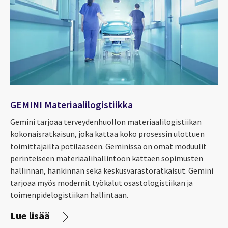
GEMINI Materiaalilogistiikka
Gemini
tarjoaa
terveydenhuollon materiaalilogistiikan
kokonaisratkaisun, joka kattaa koko prosessin ulottuen
toimittajailta potilaaseen.
Geminissä
on omat moduulit
perinteiseen materiaalihallintoon kattaen sopimusten
hallinnan, hankinnan sekä keskusvarastoratkaisut.
Gemini
tarjoaa myös modernit työkalut osastologistiikan ja
toimenpidelogistiikan hallintaan
.
Lue lisää