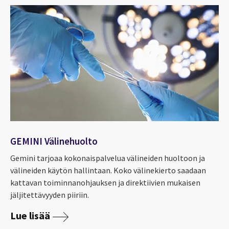
GEMINI Välinehuolto
Gemini
tarjoaa kokonaispalvelua välineiden huoltoon ja
välineiden käytön hallintaan. Koko välinekierto saadaan
kattavan toiminnanohjauksen ja
direktiivien
mukaisen
jäljitettävyyden piiriin.
Lue lisää