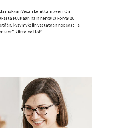
osti mukaan Vesan kehittämiseen. On
kasta kuullaan näin herkällä korvalla.
etään, kysymyksiin vastataan nopeasti ja
nteet”, kiittelee Hoff.