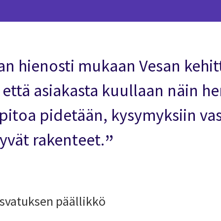
san hienosti mukaan Vesan kehi
että asiakasta kuullaan näin her
pitoa pidetään, kysymyksiin vas
hyvät rakenteet.
svatuksen päällikkö