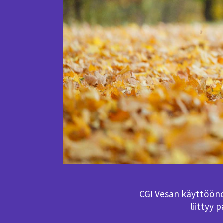
CGI Vesan käyttööno
liittyy 