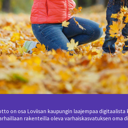
tto on osa Loviisan kaupungin laajempaa digitaalista 
parhaillaan rakenteilla oleva varhaiskasvatuksen oma d