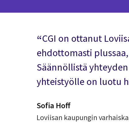
CGI on ottanut Lovii
ehdottomasti plussaa, 
Säännöllistä yhteyden
yhteistyölle on luotu 
Sofia Hoff
Loviisan kaupungin varhaiska