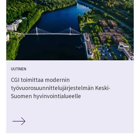
UUTINEN
CGI toimittaa modernin
työvuorosuunnittelujärjestelmän Keski-
Suomen hyvinvointialueelle