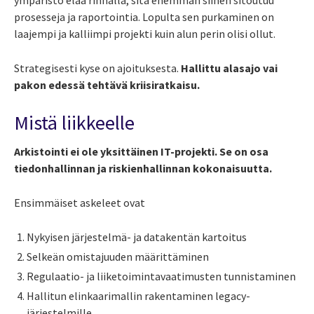
prosesseja ja raportointia. Lopulta sen purkaminen on
laajempi ja kalliimpi projekti kuin alun perin olisi ollut.
Strategisesti kyse on ajoituksesta.
Hallittu alasajo vai
pakon edessä tehtävä kriisiratkaisu.
Mistä liikkeelle
Arkistointi ei ole yksittäinen IT-projekti. Se on osa
tiedonhallinnan ja riskienhallinnan kokonaisuutta.
Ensimmäiset askeleet ovat
Nykyisen järjestelmä- ja datakentän kartoitus
Selkeän omistajuuden määrittäminen
Regulaatio- ja liiketoimintavaatimusten tunnistaminen
Hallitun elinkaarimallin rakentaminen legacy-
järjestelmille