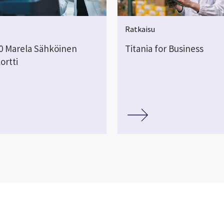
Ratkaisu
 Marela Sähköinen
Titania for Business
rtti