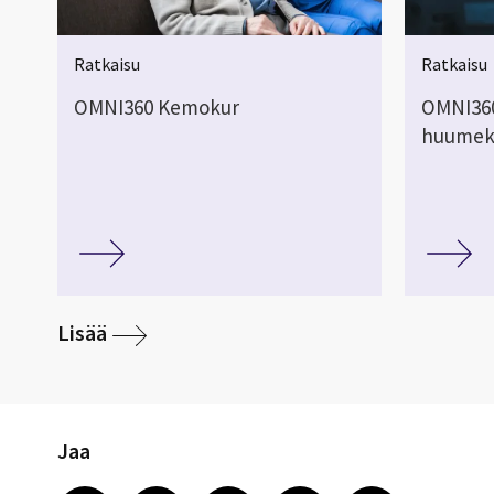
Ratkaisu
Ratkaisu
OMNI360 Kemokur
OMNI360
huumeko
Lisää
Jaa