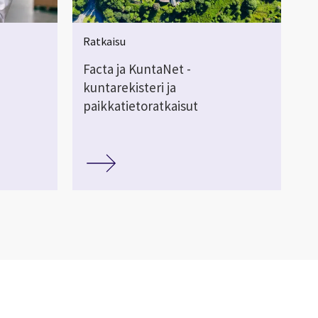
Ratkaisu
Facta ja KuntaNet -
kuntarekisteri ja
paikkatietoratkaisut