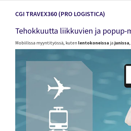
CGI TRAVEX360 (PRO LOGISTICA)
Tehokkuutta liikkuvien ja popup-
Mobiilissa myyntityössä, kuten
lentokoneissa
ja
junissa