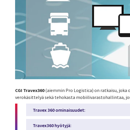
CGI Travex360
(aiemmin Pro Logistica) on ratkaisu, joka 
verokäsittelyä sekä tehokasta mobiilivarastohallintaa, 
Travex 360 ominaisuudet:
Travex360 hyötyjä: