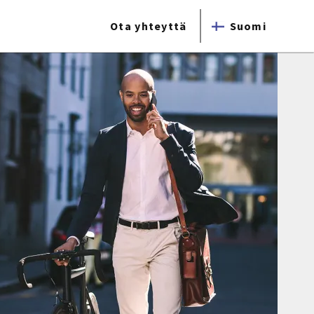
Ota yhteyttä
Suomi