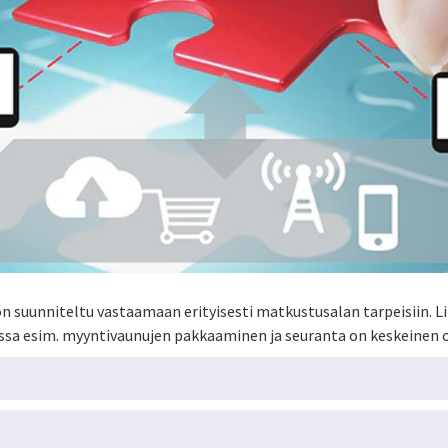
on suunniteltu vastaamaan erityisesti matkustusalan tarpeisiin. 
jossa esim. myyntivaunujen pakkaaminen ja seuranta on keskeinen 