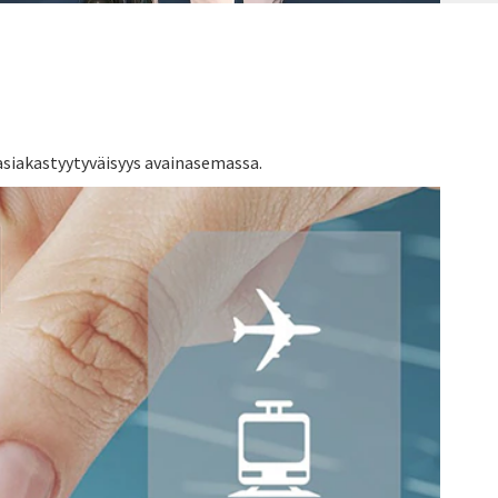
asiakastyytyväisyys avainasemassa.