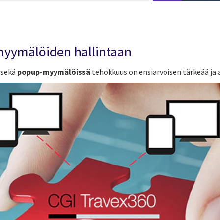
myymälöiden hallintaan
, sekä
popup-myymälöissä
tehokkuus on ensiarvoisen tärkeää ja 