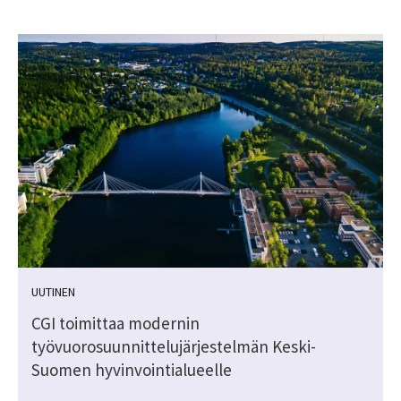
UUTINEN
CGI toimittaa modernin
työvuorosuunnittelujärjestelmän Keski-
Suomen hyvinvointialueelle