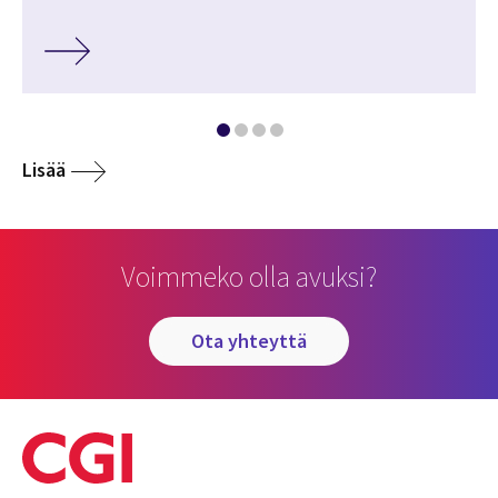
Lisää
Voimmeko olla avuksi?
ota yhteyttä