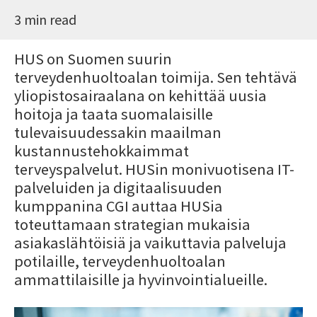
3 min read
HUS on Suomen suurin
terveydenhuoltoalan toimija. Sen
tehtävä
yliopistosairaalana on kehittää uusia
hoitoja ja taata suomalaisille
tulevaisuudessakin maailman
kustannustehokkaimmat
terveyspalvelut.
HUSin monivuotisena IT-
palveluiden ja digitaalisuuden
kumppanina CGI auttaa HUSia
toteuttamaan strategian mukaisia
asiakaslähtöisiä ja vaikuttavia palveluja
potilaille, terveydenhuoltoalan
ammattilaisille ja hyvinvointialueille.