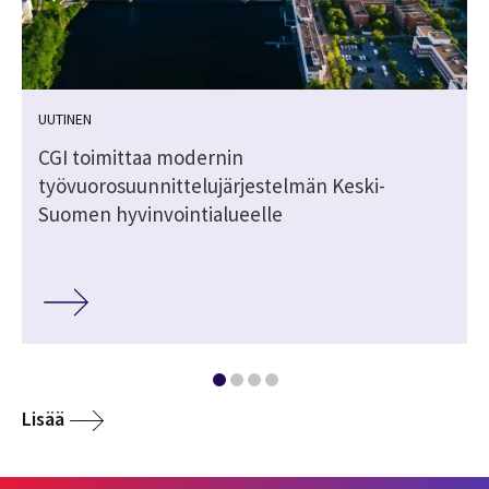
UUTINEN
ä
CGI toimittaa modernin
työvuorosuunnittelujärjestelmän Keski-
Suomen hyvinvointialueelle
Lisää