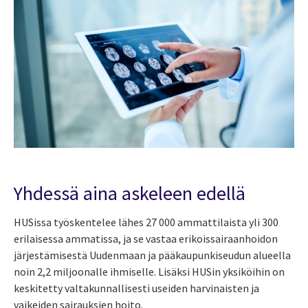
Yhdessä aina askeleen edellä
HUSissa työskentelee lähes 27 000 ammattilaista yli 300
erilaisessa ammatissa, ja se vastaa erikoissairaanhoidon
järjestämisestä Uudenmaan ja pääkaupunkiseudun alueella
noin 2,2 miljoonalle ihmiselle. Lisäksi HUSin yksiköihin on
keskitetty valtakunnallisesti useiden harvinaisten ja
vaikeiden sairauksien hoito.