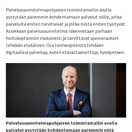
Palvelusuunnitelmapohjaisen toimintamallin avulla
pystytään paremmin kohdentamaan palvelut niille, jotka
palveluita eniten tarvitsevat ja jotka niistä eniten hyötyvät.
Asiakkaan palvelusuunnitelma rakennetaan parhaan
hoitokäytännön mukaisesti ja tarvittavat ajanvaraukset
tehdään etukäteen. Osa toimenpiteistä tehdään
digitaalisia palveluja, kuten etävastaanottoja, hyödyntäen.
Palvelusuunnitelmapohjaisen toimintamallin avulla
palvelut pystytään kohdentamaan paremmin niitä