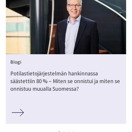
Blogi
Potilastietojärjestelmän hankinnassa
säästettiin 80 % – Miten se onnistui ja miten se
onnistuu muualla Suomessa?