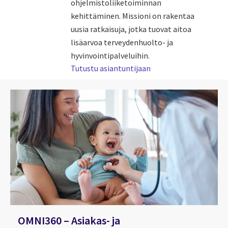
ohjelmistoliiketoiminnan
kehittäminen. Missioni on rakentaa
uusia ratkaisuja, jotka tuovat aitoa
lisäarvoa terveydenhuolto- ja
hyvinvointipalveluihin.
Tutustu asiantuntijaan
OMNI360 – Asiakas- ja