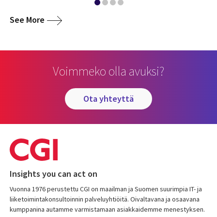
media
See More
Voimmeko olla avuksi?
ota yhteyttä
Insights you can act on
Vuonna 1976 perustettu CGI on maailman ja Suomen suurimpia IT- ja
liiketoimintakonsultoinnin palveluyhtiöitä. Oivaltavana ja osaavana
kumppanina autamme varmistamaan asiakkaidemme menestyksen.