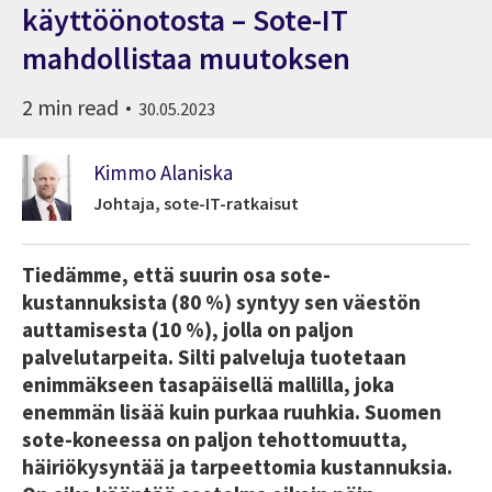
käyttöönotosta – Sote-IT
mahdollistaa muutoksen
2 min read
30.05.2023
Kimmo Alaniska
Johtaja, sote-IT-ratkaisut
Tiedämme, että suurin osa sote-
kustannuksista (80 %) syntyy sen väestön
auttamisesta (10 %), jolla on paljon
palvelutarpeita. Silti palveluja tuotetaan
enimmäkseen tasapäisellä mallilla, joka
enemmän lisää kuin purkaa ruuhkia. Suomen
sote-koneessa on paljon tehottomuutta,
häiriökysyntää ja tarpeettomia kustannuksia.