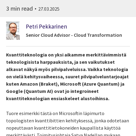
3 min read
27.03.2025
Petri Pekkarinen
Senior Cloud Advisor - Cloud Transformation
Kvanttiteknologia on yksi aikamme merkittävimmistä
teknologisista harppauksista, ja sen vaikutukset
alkavat näkyä myös pilvipalveluissa. Vaikka teknologia
on vielä kehitysvaiheessa, suuret pilvipalveluntarjoajat
kuten Amazon (Braket), Microsoft (Azure Quantum) ja
Google (Quantum AI) ovat jo integroineet
kvanttiteknologian ensiaskeleet alustoihinsa.
Tuore esimerkki tästä on Microsoftin läpimurto
topologisten kvanttibittien kehityksessä, jonka odotetaan
nopeuttavan kvanttitietokoneiden kaupallista käyttöä
merkittävästi. Toimitusjohtaja Satya Nadellan mukaan