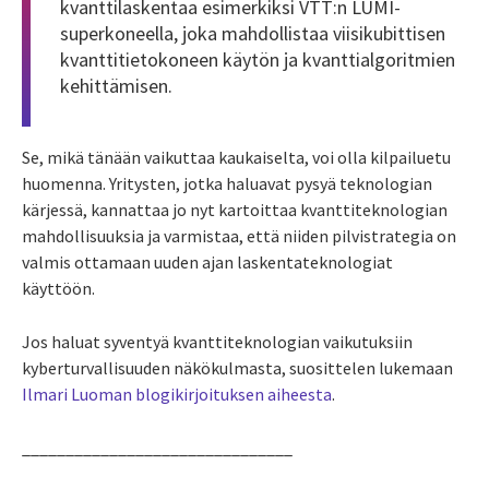
kvanttilaskentaa esimerkiksi VTT:n LUMI-
superkoneella, joka mahdollistaa viisikubittisen
kvanttitietokoneen käytön ja kvanttialgoritmien
kehittämisen.
Se, mikä tänään vaikuttaa kaukaiselta, voi olla kilpailuetu
huomenna. Yritysten, jotka haluavat pysyä teknologian
kärjessä, kannattaa jo nyt kartoittaa kvanttiteknologian
mahdollisuuksia ja varmistaa, että niiden pilvistrategia on
valmis ottamaan uuden ajan laskentateknologiat
käyttöön.
Jos haluat syventyä kvanttiteknologian vaikutuksiin
kyberturvallisuuden näkökulmasta, suosittelen lukemaan
Ilmari Luoman blogikirjoituksen aiheesta
.
_______________________________