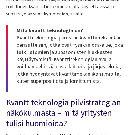
todellinen kvanttitietokone voi olla käytettävissä jo
vuosien, eikä vuosikymmenien, sisällä.
Mitä kvanttiteknologia on?
Kvanttiteknologia perustuu kvanttimekaniikan
periaatteisiin, jotka ovat fysiikan osa-alue, joka
tutkii atomien ja subatomisten hiukkasten
käyttäytymistä. Kvanttiteknologian avulla
voidaan kehittää uusia laitteita ja järjestelmiä,
jotka hyödyntävät kvanttimekaniikan ilmiöitä,
kuten superpositiota ja lomittumista.
Kvanttiteknologia pilvistrategian
näkökulmasta – mitä yritysten
tulisi huomioida?