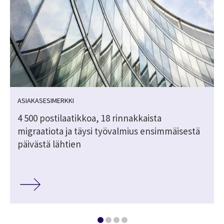
ASIAKASESIMERKKI
4 500 postilaatikkoa, 18 rinnakkaista
migraatiota ja täysi työvalmius ensimmäisestä
päivästä lähtien