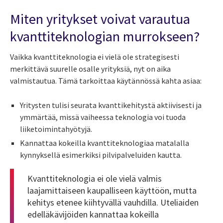
Miten yritykset voivat varautua
kvanttiteknologian murrokseen?
Vaikka kvanttiteknologia ei vielä ole strategisesti
merkittävä suurelle osalle yrityksiä, nyt on aika
valmistautua. Tämä tarkoittaa käytännössä kahta asiaa:
Yritysten tulisi seurata kvanttikehitystä aktiivisesti ja
ymmärtää, missä vaiheessa teknologia voi tuoda
liiketoimintahyötyjä.
Kannattaa kokeilla kvanttiteknologiaa matalalla
kynnyksellä esimerkiksi pilvipalveluiden kautta.
Kvanttiteknologia ei ole vielä valmis
laajamittaiseen kaupalliseen käyttöön, mutta
kehitys etenee kiihtyvällä vauhdilla. Uteliaiden
edelläkävijöiden kannattaa kokeilla