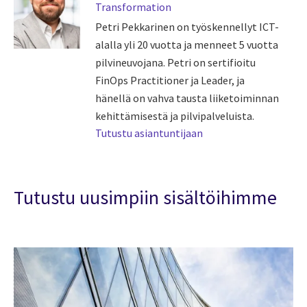
Transformation
Petri Pekkarinen on työskennellyt ICT-
alalla yli 20 vuotta ja menneet 5 vuotta
pilvineuvojana. Petri on sertifioitu
FinOps Practitioner ja Leader, ja
hänellä on vahva tausta liiketoiminnan
kehittämisestä ja pilvipalveluista.
Tutustu asiantuntijaan
Tutustu uusimpiin sisältöihimme