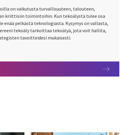
joilla on vaikutusta turvallisuuteen, talouteen,
an kriittisiin toimintoihin. Kun tekoälystä tulee osa
le enää pelkästä teknologiasta. Kysymys on vallasta,
ereeni tekoäly tarkoittaa tekoälyä, jota voit hallita,
ategisten tavoitteidesi mukaisesti.