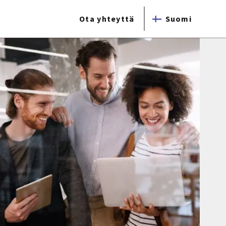
Ota yhteyttä
Suomi