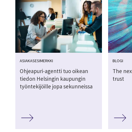
ASIAKASESIMERKKI
BLOGI
Ohjeapuri-agentti tuo oikean
The next
tiedon Helsingin kaupungin
trust
työntekijöille jopa sekunneissa