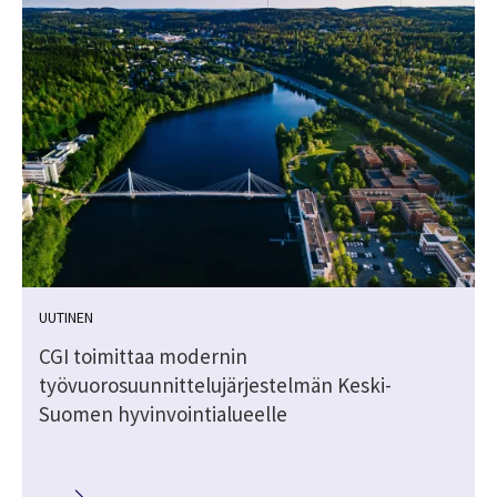
UUTINEN
:
CGI toimittaa modernin
työvuorosuunnittelujärjestelmän Keski-
Suomen hyvinvointialueelle