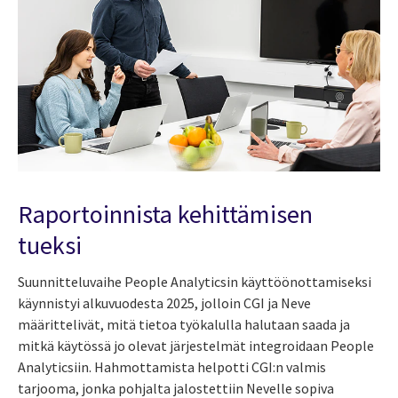
Raportoinnista kehittämisen
tueksi
Suunnitteluvaihe People Analyticsin käyttöönottamiseksi
käynnistyi alkuvuodesta 2025, jolloin CGI ja Neve
määrittelivät, mitä tietoa työkalulla halutaan saada ja
mitkä käytössä jo olevat järjestelmät integroidaan People
Analyticsiin. Hahmottamista helpotti CGI:n valmis
tarjooma, jonka pohjalta jalostettiin Nevelle sopiva