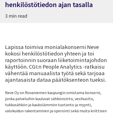
henkilöstötiedon ajan tasalla
3 min read
Lapissa toimiva monialakonserni Neve
kokosi henkilöstötiedon yhteen ja toi
raportoinnin suoraan liiketoimintajohdon
käyttöön. CGI:n People Analytics -ratkaisu
vähentää manuaalista työtä sekä tarjoaa
ajantasaista dataa päätöksenteon tueksi.
Neve Oy on Rovaniemen kaupungin omistama konserni,
jonka palveluihin kuuluvat sähkönsiirto, vesihuolto,
tukkusähkön ja kaukolämmön tuotanto ja myynti,
valokuidun rakentaminen ja operointi sekä muita kriittisen