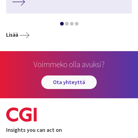
Lisää
Voimmeko olla avuksi?
ota yhteyttä
Insights you can act on