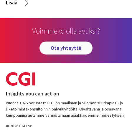
Lisää
Voimmeko olla avuksi?
ota yhteyttä
Insights you can act on
Vuonna 1976 perustettu CGI on maailman ja Suomen suurimpia IT- ja
liiketoimintakonsultoinnin palveluyhtiöitä. Oivaltavana ja osaavana
kumppanina autamme varmistamaan asiakkaidemme menestyksen.
© 2026 CGI Inc.