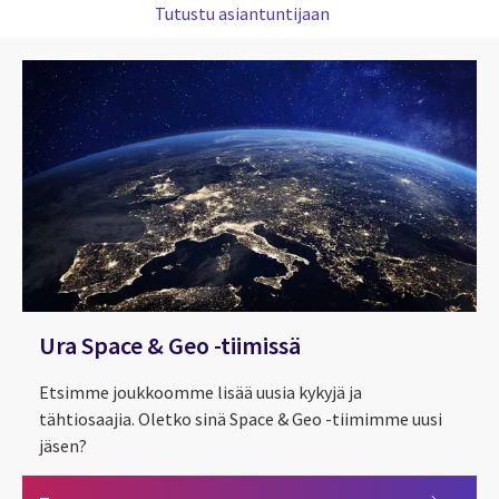
Tutustu asiantuntijaan
Ura Space & Geo -tiimissä
Etsimme joukkoomme lisää uusia kykyjä ja
tähtiosaajia. Oletko sinä Space & Geo -tiimimme uusi
jäsen?