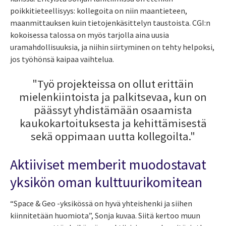
poikkitieteellisyys: kollegoita on niin maantieteen,
maanmittauksen kuin tietojenkäsittelyn taustoista. CGI:n
kokoisessa talossa on myös tarjolla aina uusia
uramahdollisuuksia, ja niihin siirtyminen on tehty helpoksi,
jos työhönsä kaipaa vaihtelua.
"Työ projekteissa on ollut erittäin
mielenkiintoista ja palkitsevaa, kun on
päässyt yhdistämään osaamista
kaukokartoituksesta ja kehittämisestä
sekä oppimaan uutta kollegoilta."
Aktiiviset memberit muodostavat
yksikön oman kulttuurikomitean
“Space & Geo
-
yksikössä on hyvä yhteishenki ja siihen
kiinnitetään huomiota”, Sonja kuvaa. Siitä kertoo muun