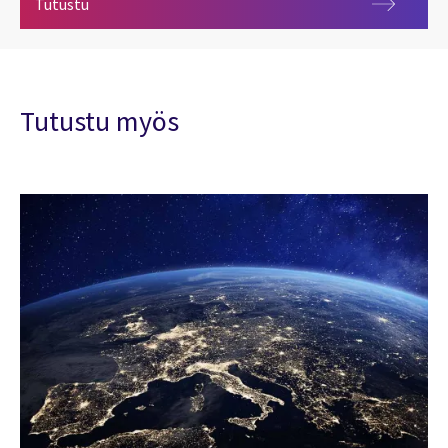
Ura Space & Geo -tiimissä
Tutustu
Tutustu myös