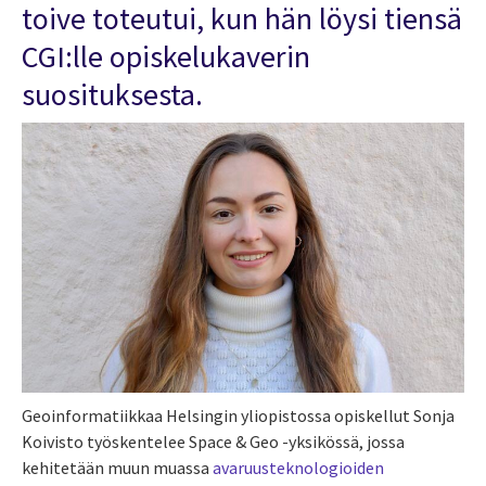
toive toteutui, kun hän löysi tiensä
CGI:lle opiskelukaverin
suosituksesta.
Geoinformatiikkaa Helsingin yliopistossa opiskellut Sonja
Koivisto työskentelee Space & Geo -yksikössä, jossa
kehitetään muun muassa
avaruusteknologioiden