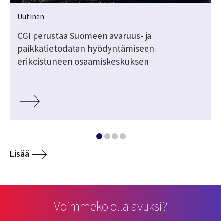
Uutinen
CGI perustaa Suomeen avaruus- ja
paikkatietodatan hyödyntämiseen
erikoistuneen osaamiskeskuksen
Lisää
Voimmeko olla avuksi?