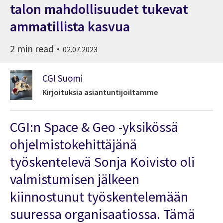
talon mahdollisuudet tukevat
ammatillista kasvua
2 min read
02.07.2023
CGI Suomi
Kirjoituksia asiantuntijoiltamme
CGI:n
Space & Geo -
yksikössä
ohjelmistokehittäjänä
työskentelevä Sonja Koivisto
oli
valmistumisen jälkeen
kiinnostunut työskentelemään
suuressa organisaatiossa
. Tämä