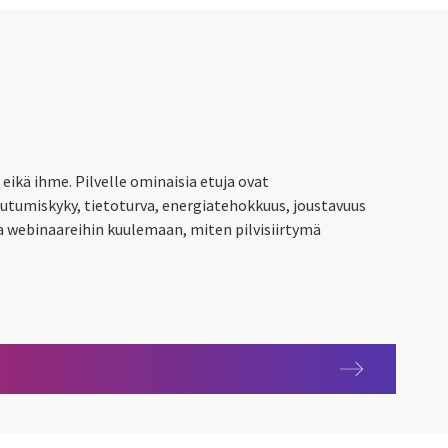
, eikä ihme. Pilvelle ominaisia etuja ovat
tumiskyky, tietoturva, energiatehokkuus, joustavuus
oa webinaareihin kuulemaan, miten pilvisiirtymä