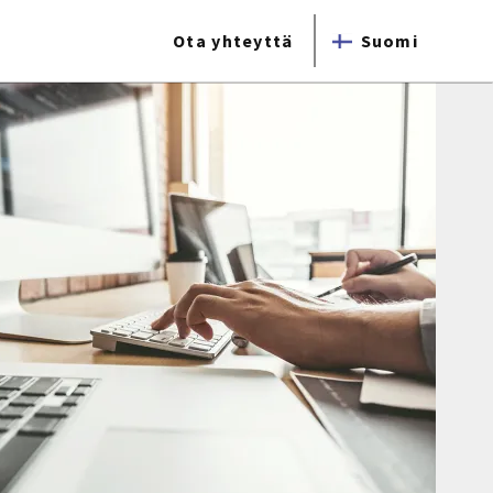
Ota yhteyttä
Suomi