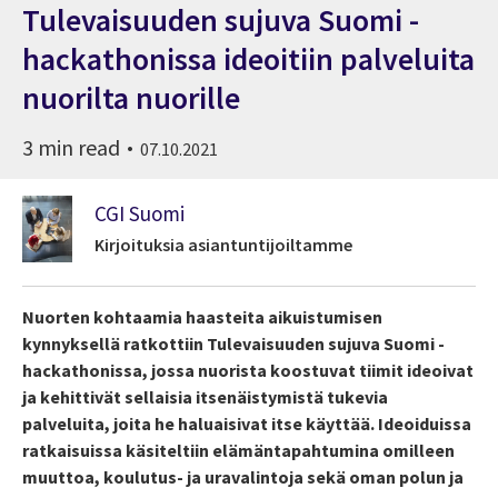
Tulevaisuuden sujuva Suomi -
hackathonissa ideoitiin palveluita
nuorilta nuorille
3 min read
07.10.2021
CGI Suomi
Kirjoituksia asiantuntijoiltamme
Nuorten kohtaamia haasteita aikuistumisen
kynnyksellä ratkottiin Tulevaisuuden sujuva Suomi -
hackathonissa, jossa nuorista koostuvat tiimit ideoivat
ja kehittivät sellaisia itsenäistymistä tukevia
palveluita, joita he haluaisivat itse käyttää. Ideoiduissa
ratkaisuissa käsiteltiin elämäntapahtumina omilleen
muuttoa, koulutus- ja uravalintoja sekä oman polun ja