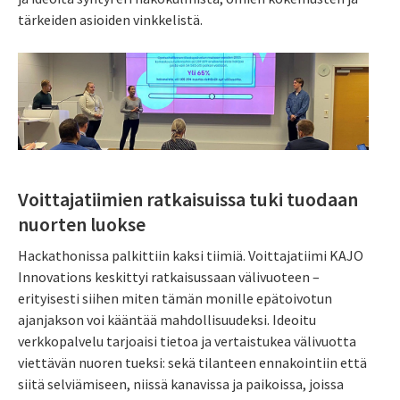
tärkeiden asioiden vinkkelistä.
Voittajatiimien ratkaisuissa tuki tuodaan
nuorten luokse
Hackathonissa palkittiin kaksi tiimiä. Voittajatiimi KAJO
Innovations keskittyi ratkaisussaan välivuoteen –
erityisesti siihen miten tämän monille epätoivotun
ajanjakson voi kääntää mahdollisuudeksi. Ideoitu
verkkopalvelu tarjoaisi tietoa ja vertaistukea välivuotta
viettävän nuoren tueksi: sekä tilanteen ennakointiin että
siitä selviämiseen, niissä kanavissa ja paikoissa, joissa