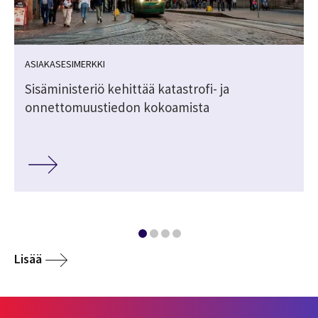
ASIAKASESIMERKKI
Sisäministeriö kehittää katastrofi- ja
onnettomuustiedon kokoamista
Lisää