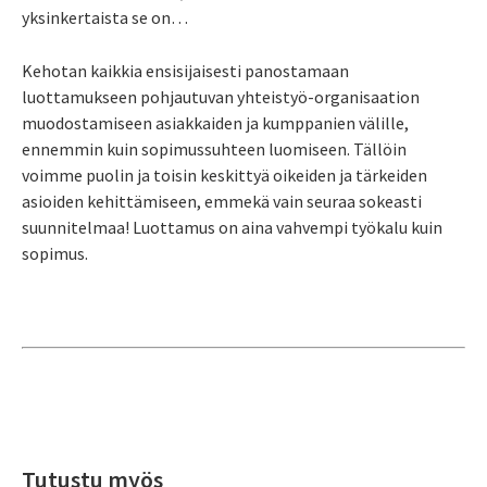
yksinkertaista se on…
Kehotan kaikkia ensisijaisesti panostamaan
luottamukseen pohjautuvan yhteistyö-organisaation
muodostamiseen asiakkaiden ja kumppanien välille,
ennemmin kuin sopimussuhteen luomiseen. Tällöin
voimme puolin ja toisin keskittyä oikeiden ja tärkeiden
asioiden kehittämiseen, emmekä vain seuraa sokeasti
suunnitelmaa! Luottamus on aina vahvempi työkalu kuin
sopimus.
Tutustu myös