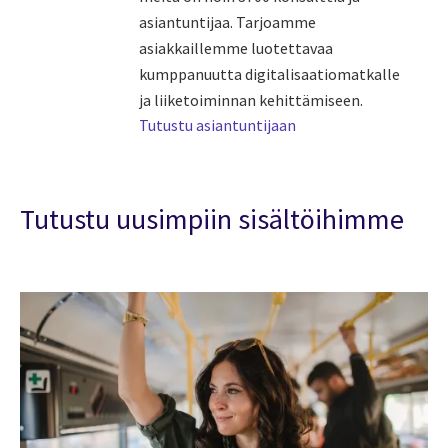
asiantuntijaa. Tarjoamme
asiakkaillemme luotettavaa
kumppanuutta digitalisaatiomatkalle
ja liiketoiminnan kehittämiseen.
Tutustu asiantuntijaan
Tutustu uusimpiin sisältöihimme