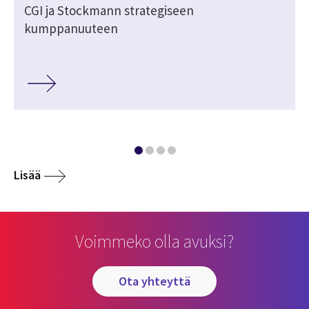
CGI ja Stockmann strategiseen
kumppanuuteen
Lisää
Voimmeko olla avuksi?
ota yhteyttä