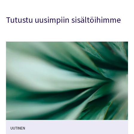
Tutustu uusimpiin sisältöihimme
UUTINEN