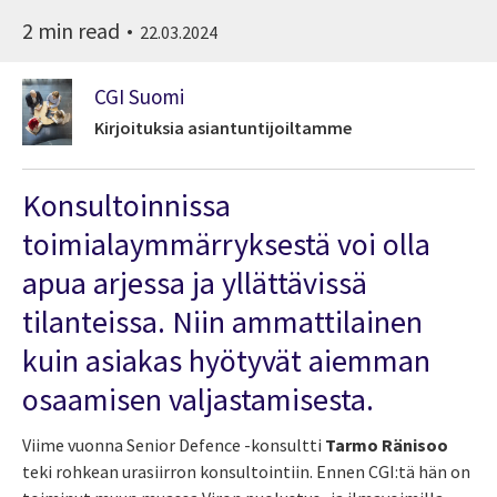
2 min read
22.03.2024
CGI Suomi
Kirjoituksia asiantuntijoiltamme
Konsultoinnissa
toimialaymmärryksestä voi olla
apua arjessa ja yllättävissä
tilanteissa. Niin ammattilainen
kuin asiakas hyötyvät aiemman
osaamisen valjastamisesta.
Viime vuonna Senior Defence -konsultti
Tarmo Ränisoo
teki rohkean urasiirron konsultointiin. Ennen CGI:tä hän on