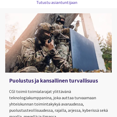
Tutustu asiantuntijaan
Puolustus ja kansallinen turvallisuus
CGI toimii toimialarajat ylittävänä
teknologiakumppanina, joka auttaa turvaamaan
yhteiskunnan toimintakykyä avaruudessa,
puolustusteollisuudessa, rajalla, arjessa, kyberissä sekä
maalla, merellä ja ilmassa.