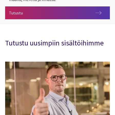
Puolustus ja kansallinen turvallisuus
Tutustu
Tutustu uusimpiin sisältöihimme