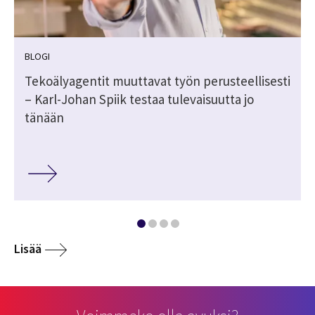
BLOGI
Tekoälyagentit muuttavat työn perusteellisesti
– Karl-Johan Spiik testaa tulevaisuutta jo
tänään
Lisää