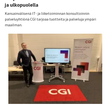
ja ulkopuolella
Kansainvälisenä IT- ja liiketoiminnan konsultoinnin
palveluyhtiönä CGI tarjoaa tuotteita ja palveluja ympäri
maailman.